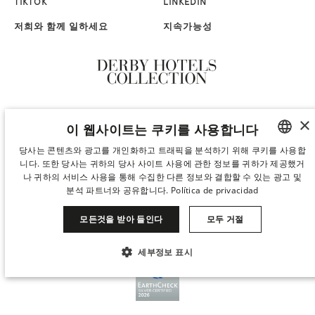
TIKTOK
LINKEDIN
저희와 함께 일하세요
지속가능성
×
이 웹사이트는 쿠키를 사용합니다
당사는 콘텐츠와 광고를 개인화하고 트래픽을 분석하기 위해 쿠키를 사용합
니다. 또한 당사는 귀하의 당사 사이트 사용에 관한 정보를 귀하가 제공했거
SPANISH
나 귀하의 서비스 사용을 통해 수집한 다른 정보와 결합할 수 있는 광고 및
ENGLISH
분석 파트너와 공유합니다.
Política de privacidad
CATALAN
모든것을 받아 들인다
모두 거절
GERMAN
세부정보 표시
FRENCH
꼭 필요한
성능
타겟팅
기능성
ITALIAN
CHINESE (SIMPLIFIED)