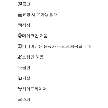
금고
요청 시 유아용 침대
책상
메이크업 거울
미니바에는 음료가 무료로 제공됩니다
소형견 허용
금연
거실
헤어드라이어
소파