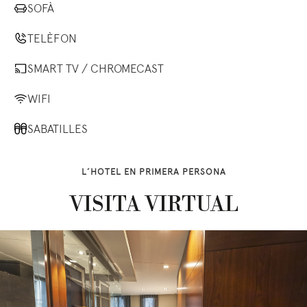
SOFÀ
TELÈFON
SMART TV / CHROMECAST
WIFI
SABATILLES
L’HOTEL EN PRIMERA PERSONA
VISITA VIRTUAL