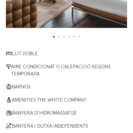
LLIT DOBLE
AIRE CONDICIONAT O CALEFACCIÓ SEGONS
TEMPORADA
BARNÚS
AMENITIES THE WHITE COMPANY
BANYERA D'HIDROMASSATGE
BANYERA I DUTXA INDEPENDENTS