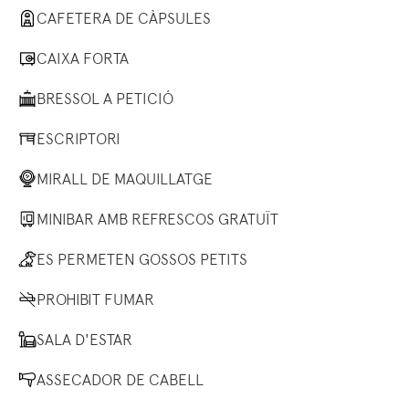
CAFETERA DE CÀPSULES
CAIXA FORTA
BRESSOL A PETICIÓ
ESCRIPTORI
MIRALL DE MAQUILLATGE
MINIBAR AMB REFRESCOS GRATUÏT
ES PERMETEN GOSSOS PETITS
PROHIBIT FUMAR
SALA D'ESTAR
ASSECADOR DE CABELL