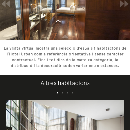
La visita virtual mostra una selecció d’espais i habitacions de
l’Hotel Urban com a referència orientativa i sense caràcter
contractual. Fins i tot dins de la mateixa categoria, la
distribució i la decoració poden variar entre estances.
Altres habitacions