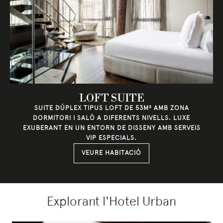
LOFT SUITE
SUITE DÚPLEX TIPUS LOFT DE 53M² AMB ZONA
DORMITORI I SALÓ A DIFERENTS NIVELLS. LUXE
EXUBERANT EN UN ENTORN DE DISSENY AMB SERVEIS
VIP ESPECIALS.
VEURE HABITACIÓ
Explorant l'Hotel Urban