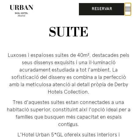
RESERVAR
SUITE
Luxoses i espaioses suites de 40m², destacades pels
seus dissenys exquisits i una il·luminació
acuradament estudiada a tot l'ambient. La
sofisticació del disseny es combina a la perfecció
amb la meticulosa atenció al detall pròpia de Derby
Hotels Collection.
Tres d'aquestes suites estan connectades a una
habitació superior, constituint així l'opció ideal per a
famílies que busquen més capacitat en espais
contigus.
L'Hotel Urban 5*GL ofereix suites interiors i