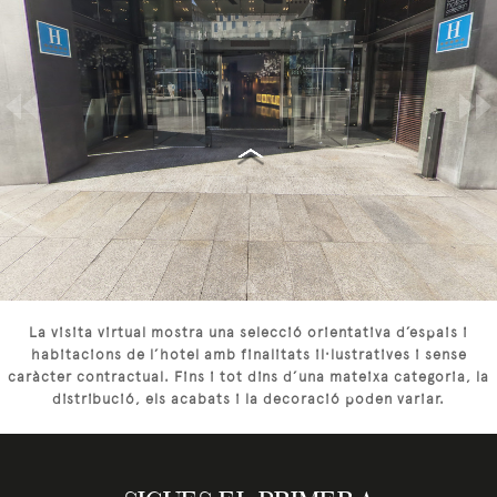
La visita virtual mostra una selecció orientativa d’espais i
habitacions de l’hotel amb finalitats il·lustratives i sense
caràcter contractual. Fins i tot dins d’una mateixa categoria, la
distribució, els acabats i la decoració poden variar.