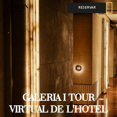
RESERVAR
GALERIA I TOUR
VIRTUAL DE L'HOTEL