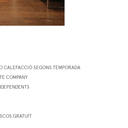
 O CALEFACCIÓ SEGONS TEMPORADA
ITE COMPANY
INDEPENDENTS
ESCOS GRATUÏT