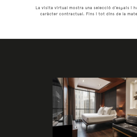
La visita virtual mostra una selecció d’espais i 
caràcter contractual. Fins i tot dins de la mat