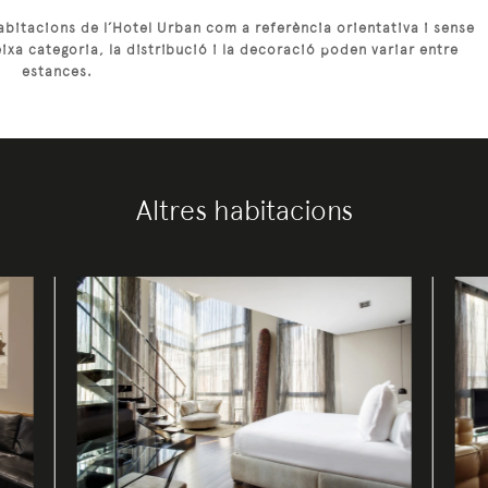
habitacions de l’Hotel Urban com a referència orientativa i sense
eixa categoria, la distribució i la decoració poden variar entre
estances.
Altres habitacions