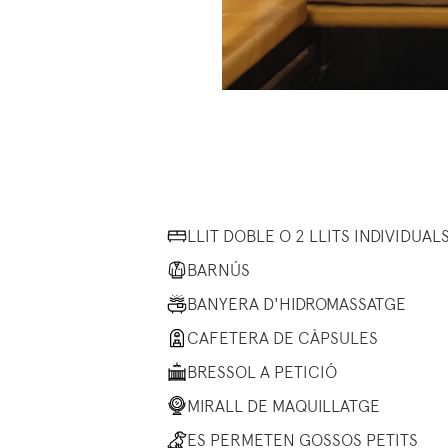
LLIT DOBLE O 2 LLITS INDIVIDUAL
BARNÚS
BANYERA D'HIDROMASSATGE
CAFETERA DE CÀPSULES
BRESSOL A PETICIÓ
MIRALL DE MAQUILLATGE
ES PERMETEN GOSSOS PETITS