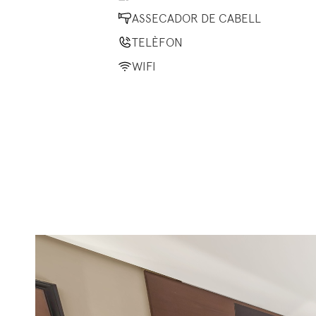
ASSECADOR DE CABELL
TELÈFON
WIFI