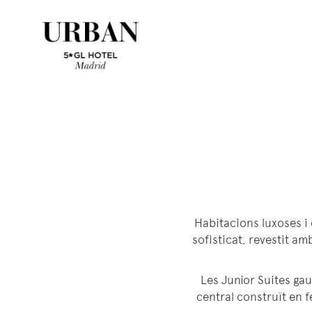
Habitacions luxoses i 
sofisticat, revestit am
Les Junior Suites gau
central construït en 