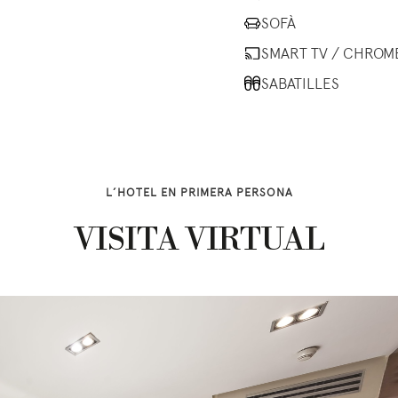
SOFÀ
SMART TV / CHROM
SABATILLES
L’HOTEL EN PRIMERA PERSONA
VISITA VIRTUAL