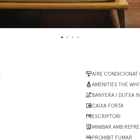
S
AIRE CONDICIONAT
AMENITIES THE WH
BANYERA I DUTXA 
CAIXA FORTA
ESCRIPTORI
MINIBAR AMB REFR
PROHIBIT FUMAR