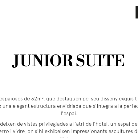
JUNIOR SUITE
espaioses de 32m², que destaquen pel seu disseny exquisit i
b una elegant estructura envidriada que s'integra a la perf
l'espai.
deixen de vistes privilegiades a l'atri de l'hotel, un espai 
ferro i vidre, on s'hi exhibeixen impressionants escultures 