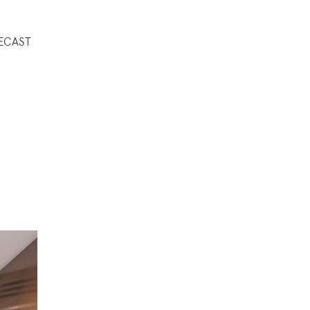
ECAST