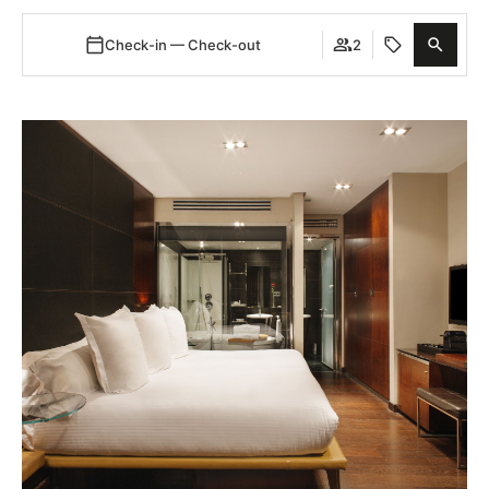
Check-in — Check-out
2