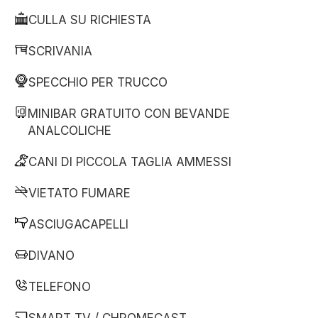
CULLA SU RICHIESTA
SCRIVANIA
SPECCHIO PER TRUCCO
MINIBAR GRATUITO CON BEVANDE
ANALCOLICHE
CANI DI PICCOLA TAGLIA AMMESSI
VIETATO FUMARE
ASCIUGACAPELLI
DIVANO
TELEFONO