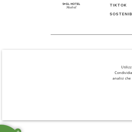
TIKTOK
SOSTENIB
Utiliz
Condividia
analisi che
STRETTAMENTE NECES