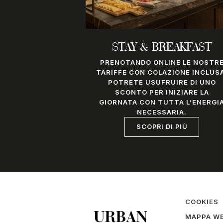
STAY & BREAKFAST
PRENOTANDO ONLINE LE NOSTR
TARIFFE CON COLAZIONE INCLUS
POTRETE USUFRUIRE DI UNO
SCONTO PER INIZIARE LA
GIORNATA CON TUTTA L’ENERGI
NECESSARIA.
SCOPRI DI PIÙ
COOKIES
MAPPA W