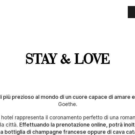
STAY & LOVE
di più prezioso al mondo di un cuore capace di amare e
Goethe.
 hotel rappresenta il coronamento perfetto di una roma
la città.
Effettuando la prenotazione online, potrà inol
na bottiglia di champagne francese oppure di cava cat