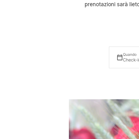
prenotazioni sarà liet
Quando
Check-i