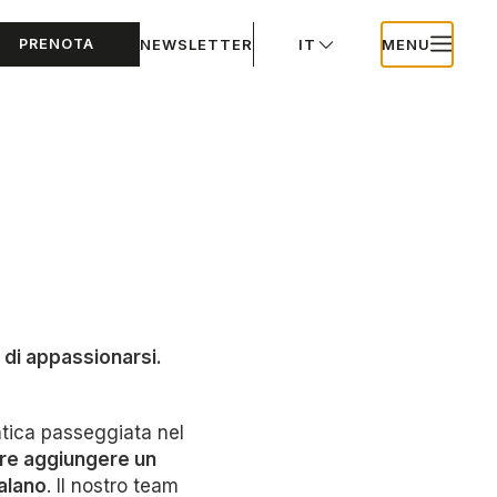
PRENOTA
NEWSLETTER
IT
MENU
 di appassionarsi.
ntica passeggiata nel
tre aggiungere un
alano
. Il nostro team