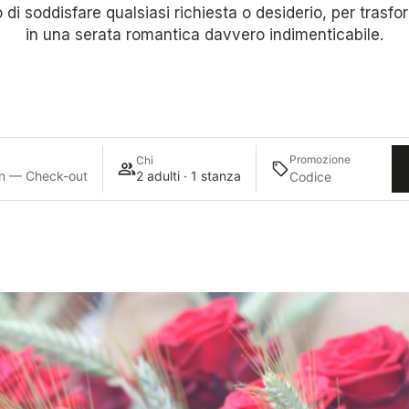
o di soddisfare qualsiasi richiesta o desiderio, per trasf
in una serata romantica davvero indimenticabile.
Promozione
Chi
n — Check-out
2 adulti · 1 stanza