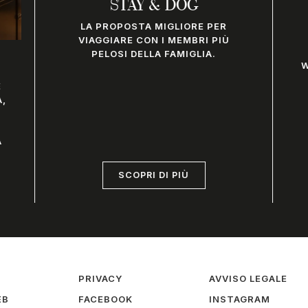
STAY & DOG
LA PROPOSTA MIGLIORE PER
VIAGGIARE CON I MEMBRI PIÙ
PELOSI DELLA FAMIGLIA.
W
E
A,
A
SCOPRI DI PIÙ
PRIVACY
AVVISO LEGALE
EB
FACEBOOK
INSTAGRAM