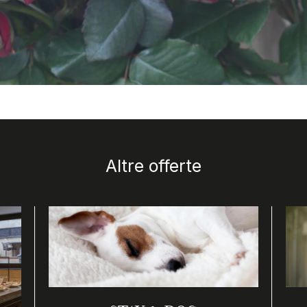
n Derby Hotels Collection" alt="Se ve un ramo de rosas ro
Altre offerte