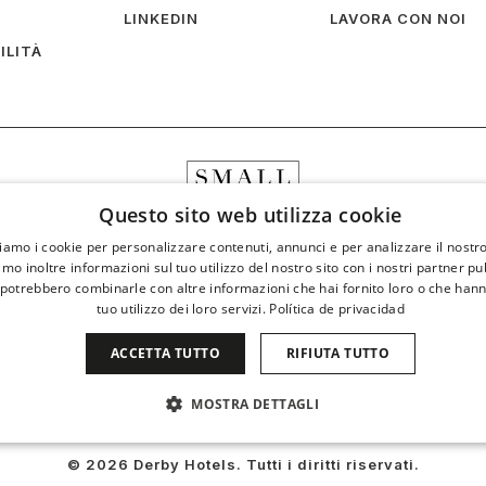
LINKEDIN
LAVORA CON NOI
ILITÀ
Questo sito web utilizza cookie
ziamo i cookie per personalizzare contenuti, annunci e per analizzare il nostro
mo inoltre informazioni sul tuo utilizzo del nostro sito con i nostri partner pub
 potrebbero combinarle con altre informazioni che hai fornito loro o che hann
tuo utilizzo dei loro servizi.
Política de privacidad
ACCETTA TUTTO
RIFIUTA TUTTO
MOSTRA DETTAGLI
SARI
PERFORMANCE
TARGETING
FUNZIONAL
© 2026 Derby Hotels. Tutti i diritti riservati.