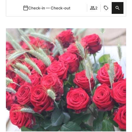
Check-in — Check-out
2