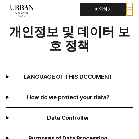
예약하기
개인정보 및 데이터 보
호 정책
LANGUAGE OF THIS DOCUMENT
How do we protect your data?
Data Controller
Purposes of Data Processing