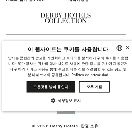
×
이 웹사이트는 쿠키를 사용합니다
당사는 콘텐츠와 광고를 개인화하고 트래픽을 분석하기 위해 쿠키를 사용합
니다. 또한 당사는 귀하의 당사 사이트 사용에 관한 정보를 귀하가 제공했거
SPANISH
나 귀하의 서비스 사용을 통해 수집한 다른 정보와 결합할 수 있는 광고 및
ENGLISH
분석 파트너와 공유합니다.
Política de privacidad
CATALAN
모든것을 받아 들인다
모두 거절
GERMAN
세부정보 표시
FRENCH
꼭 필요한
성능
타겟팅
기능성
ITALIAN
CHINESE (SIMPLIFIED)
© 2026 Derby Hotels. 판권 소유.
분류되지 않음