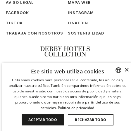
AVISO LEGAL
MAPA WEB
FACEBOOK
INSTAGRAM
TIKTOK
LINKEDIN
TRABAJA CON NOSOTROS
SOSTENIBILIDAD
×
Ese sitio web utiliza cookies
Utilizamos cookies para personalizar el contenido, los anuncios y
analizar nuestro tráfico. También compartimos información sobre su
SPANISH
uso de nuestro sitio con nuestros socios de publicidad y análisis,
ENGLISH
quienes pueden combinarla con otra información que les haya
proporcionado o que hayan recopilado a partir del uso de sus
CATALAN
servicios.
Política de privacidad
GERMAN
ACEPTAR TODO
RECHAZAR TODO
FRENCH