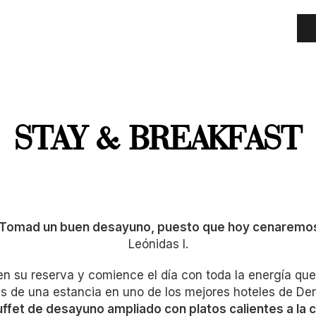
STAY & BREAKFAST
 Tomad un buen desayuno, puesto que hoy cenaremos
Leónidas I.
en su reserva y comience el día con toda la energía que 
 de una estancia en uno de los mejores hoteles de Der
ffet de desayuno ampliado con platos calientes a la 