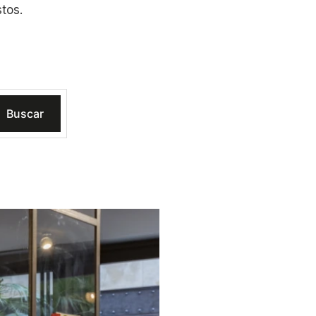
tos.
Buscar