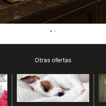
rby Hotels Collection" alt="Se ve una mesa de buffet con 
 iluminación de techo.">
Otras ofertas