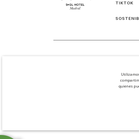
TIKTOK
SOSTENIB
Utilizamo
compartimo
quienes pu
COOKIES ESTRICTAMENTE NECESARIAS