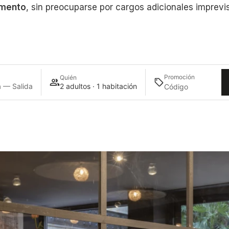
mento
, sin preocuparse por cargos adicionales imprevis
Promoción
Quién
 — Salida
2 adultos · 1 habitación