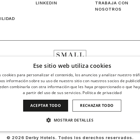
LINKEDIN
TRABAJA CON
NOSOTROS
ILIDAD
Ese sitio web utiliza cookies
s cookies para personalizar el contenido, los anuncios y analizar nuestro trá
s información sobre su uso de nuestro sitio con nuestros socios de publicida
eden combinarla con otra información que les haya proporcionado o que hay
a partir del uso de sus servicios.
Política de privacidad
ACEPTAR TODO
RECHAZAR TODO
MOSTRAR DETALLES
COOKIES DE RENDIMIENTO
COOKIES DE PREFERENCIAS
© 2026 Derby Hotels. Todos los derechos reservados.