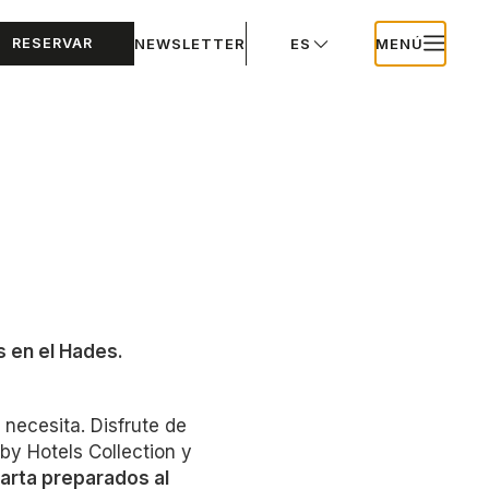
RESERVAR
NEWSLETTER
ES
MENÚ
 en el Hades.
necesita. Disfrute de
by Hotels Collection y
carta preparados al