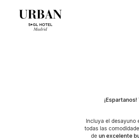
¡Espartanos!
Incluya el desayuno 
todas las comodidades
de
un excelente bu