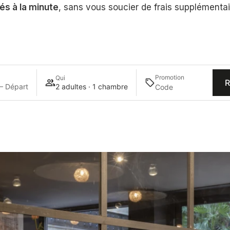
és à la minute
, sans vous soucier de frais supplémenta
Promotion
Qui
R
— Départ
2 adultes · 1 chambre