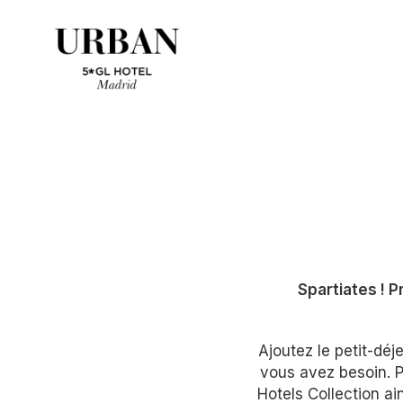
Spartiates ! P
Ajoutez le petit-dé
vous avez besoin. Pr
Hotels Collection ai