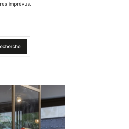
ires imprévus.
echerche