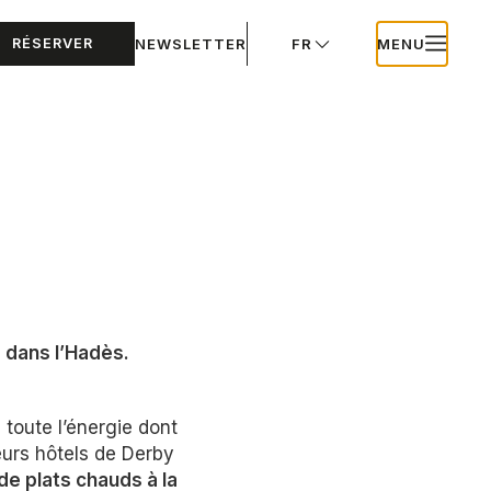
RÉSERVER
NEWSLETTER
FR
MENU
s dans l’Hadès.
toute l’énergie dont
leurs hôtels de Derby
de plats chauds à la