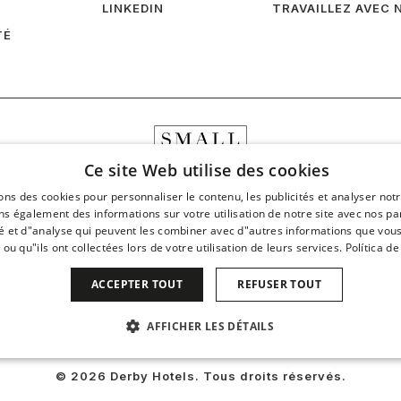
LINKEDIN
TRAVAILLEZ AVEC 
TÉ
Ce site Web utilise des cookies
ons des cookies pour personnaliser le contenu, les publicités et analyser notr
s également des informations sur votre utilisation de notre site avec nos pa
té et d"analyse qui peuvent les combiner avec d"autres informations que vous
 ou qu"ils ont collectées lors de votre utilisation de leurs services.
Política de
ACCEPTER TOUT
REFUSER TOUT
AFFICHER LES DÉTAILS
AIRES
PERFORMANCE
CIBLAGE
FONCTIONNA
© 2026 Derby Hotels. Tous droits réservés.