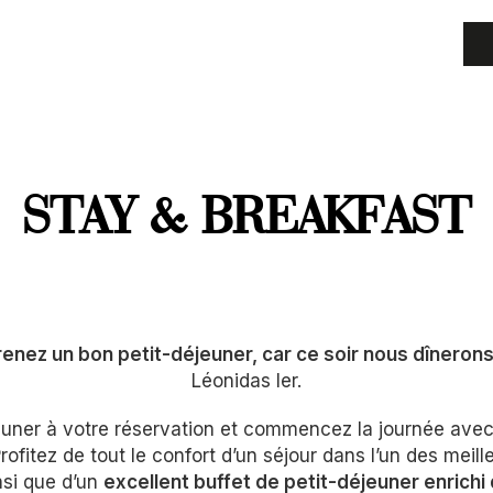
STAY & BREAKFAST
renez un bon petit-déjeuner, car ce soir nous dîneron
Léonidas Ier.
jeuner à votre réservation et commencez la journée avec 
ofitez de tout le confort d’un séjour dans l’un des meil
nsi que d’un
excellent buffet de petit-déjeuner enrichi 