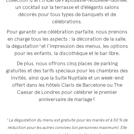
collection d’art tribal de Papouasie-Nouvelle-Guinée,
un cocktail sur la terrasse et d’élégants salons
décorés pour tous types de banquets et de
célébrations.
Pour garantir une célébration parfaite, nous prenons
en charge tous les aspects : la décoration de la salle,
la dégustation
¹
et l’impression des menus, les options
pour les enfants, la discothèque et le bar libre.
De plus, nous offrons cinq places de parking
gratuites et des tarifs spéciaux pour les chambres des
invités, ainsi que la Suite Nuptiale et un week-end
offert dans les hôtels Claris de Barcelone ou The
Caesar de Londres pour célébrer le premier
anniversaire de mariage
²
.
¹ La dégustation du menu est gratuite pour les mariés et à 50 % de
réduction pour les autres convives (six personnes maximum). Elle