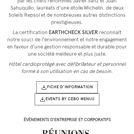
par les chefs renommés Javier Sanz et Juan
Sahuquillo, lauréats d’une étoile Michelin, de deux
Soleils Repsol et de nombreuses autres distinctions
prestigieuses.
La certification
EARTHCHECK SILVER
reconnaît
notre souci de l'environnement et notre engagement
en faveur d'une gestion responsable et durable pour
une société meilleure et plus juste.
Hôtel cardioprotégé avec défibrillateur et personnel
formé à son utilisation en cas de besoin.
FICHE D'INFORMATION
EVENTS BY CEBO MENUS
ÉVÉNEMENTS D'ENTREPRISE ET CORPORATIFS