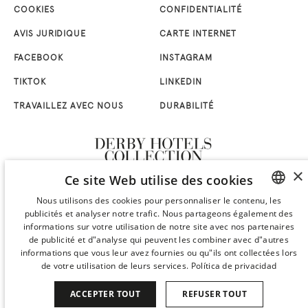
COOKIES
CONFIDENTIALITÉ
AVIS JURIDIQUE
CARTE INTERNET
FACEBOOK
INSTAGRAM
TIKTOK
LINKEDIN
TRAVAILLEZ AVEC NOUS
DURABILITÉ
×
Ce site Web utilise des cookies
Nous utilisons des cookies pour personnaliser le contenu, les
publicités et analyser notre trafic. Nous partageons également des
SPANISH
informations sur votre utilisation de notre site avec nos partenaires
ENGLISH
de publicité et d"analyse qui peuvent les combiner avec d"autres
informations que vous leur avez fournies ou qu"ils ont collectées lors
CATALAN
de votre utilisation de leurs services.
Política de privacidad
GERMAN
ACCEPTER TOUT
REFUSER TOUT
FRENCH