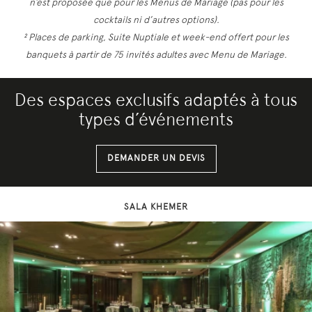
n’est proposée que pour les Menus de Mariage (pas pour les
cocktails ni d’autres options).
² Places de parking, Suite Nuptiale et week-end offert pour les
banquets à partir de 75 invités adultes avec Menu de Mariage.
Des espaces exclusifs adaptés à tous
types d’événements
DEMANDER UN DEVIS
SALA KHEMER