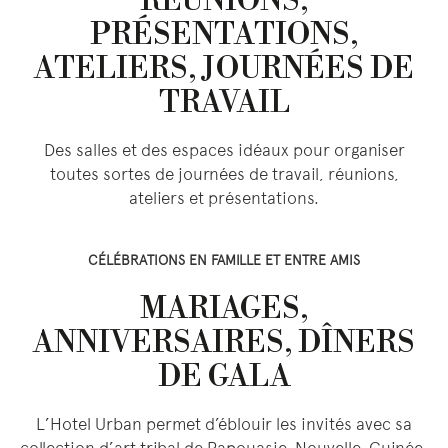
RÉUNIONS,
PRÉSENTATIONS,
ATELIERS, JOURNÉES DE
TRAVAIL
Des salles et des espaces idéaux pour organiser
toutes sortes de journées de travail, réunions,
ateliers et présentations.
CÉLÉBRATIONS EN FAMILLE ET ENTRE AMIS
MARIAGES,
ANNIVERSAIRES, DÎNERS
DE GALA
L’Hotel Urban permet d’éblouir les invités avec sa