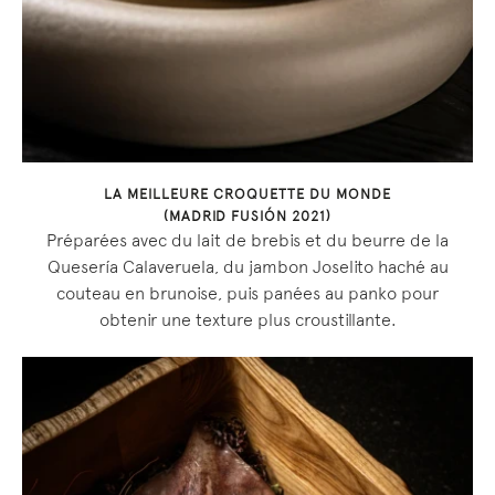
LA MEILLEURE CROQUETTE DU MONDE
(MADRID FUSIÓN 2021)
Préparées avec du lait de brebis et du beurre de la
Quesería Calaveruela, du jambon Joselito haché au
couteau en brunoise, puis panées au panko pour
obtenir une texture plus croustillante.