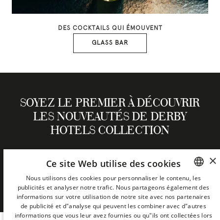
DES COCKTAILS QUI ÉMOUVENT
GLASS BAR
SOYEZ LE PREMIER À DÉCOUVRIR
LES NOUVEAUTÉS DE DERBY
HOTELS COLLECTION
×
Ce site Web utilise des cookies
NEWSLETTER
Nous utilisons des cookies pour personnaliser le contenu, les
publicités et analyser notre trafic. Nous partageons également des
SPANISH
informations sur votre utilisation de notre site avec nos partenaires
ENGLISH
de publicité et d"analyse qui peuvent les combiner avec d"autres
informations que vous leur avez fournies ou qu"ils ont collectées lors