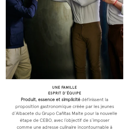
UNE FAMILLE
ESPRIT D’ÉQUIPE
Produit, essence et simplicité
définissent la
proposition gastronomique créée par les jeunes
d’Albacete du Grupo Cañitas Maite pour la nouvelle
étape de CEBO, avec l’objectif de s’imposer
comme une adresse culinaire incontournable à