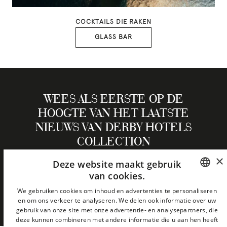
COCKTAILS DIE RAKEN
GLASS BAR
WEES ALS EERSTE OP DE
HOOGTE VAN HET LAATSTE
NIEUWS VAN DERBY HOTELS
COLLECTION
×
Deze website maakt gebruik
van cookies.
NIEUWSBRIEF
SPANISH
We gebruiken cookies om inhoud en advertenties te personaliseren
en om ons verkeer te analyseren. We delen ook informatie over uw
ENGLISH
gebruik van onze site met onze advertentie- en analysepartners, die
deze kunnen combineren met andere informatie die u aan hen heeft
CATALAN