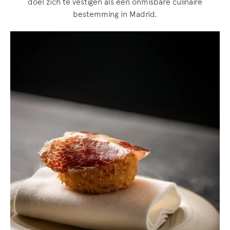
doel zich te vestigen als een onmisbare culinaire
bestemming in Madrid.