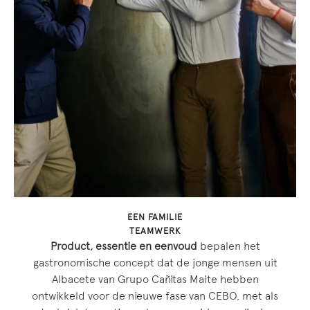
EEN FAMILIE
TEAMWERK
Product, essentie en eenvoud
bepalen het
gastronomische concept dat de jonge mensen uit
Albacete van Grupo Cañitas Maite hebben
ontwikkeld voor de nieuwe fase van CEBO, met als