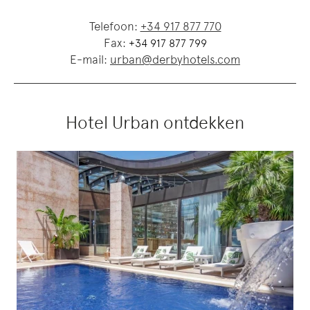
Telefoon:
+34 917 877 770
Fax:
+34 917 877 799
E-mail:
urban@derbyhotels.com
Hotel Urban ontdekken