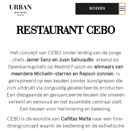
BOEKEN
RESTAURANT CEBO
Het concept van CEBO, onder leiding van de jonge
chefs
Javier Sanz en Juan Sahuquillo
, erkend als
Openbaringchefs op Madrid Fusión en
winnaars van
meerdere Michelin-sterren en Repsol-zonnen
, is
geïnspireerd op een keuken zonder kunstgrepen die
zich uitdrukt via zorgvuldig geselecteerde producten.
Een diepgaande en genuanceerde keuken die smaken
verkent en eenvoud en het essentiële centraal stelt.
Een keuken voor herinnering en beleving.
CEBO is de evolutie van
Cañitas Maite
naar een fine-
diningconcept waarin de bediening en de esthetische