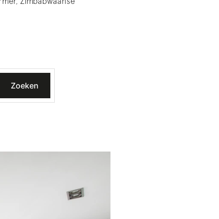
armer, Zimbabwaanse
Zoeken