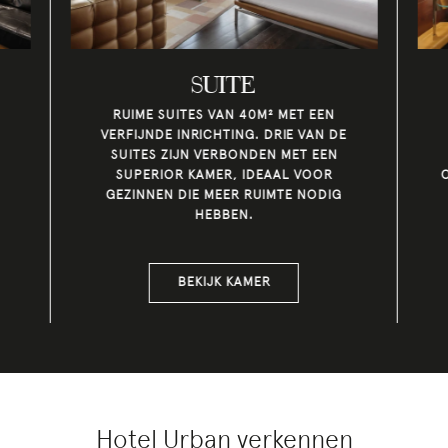
SUITE
N
RUIME SUITES VAN 40M² MET EEN
VERFIJNDE INRICHTING. DRIE VAN DE
SUITES ZIJN VERBONDEN MET EEN
SUPERIOR KAMER, IDEAAL VOOR
GEZINNEN DIE MEER RUIMTE NODIG
HEBBEN.
BEKIJK KAMER
Hotel Urban verkennen