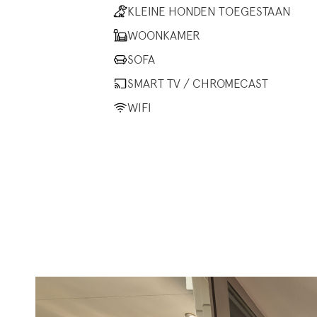
KLEINE HONDEN TOEGESTAAN
WOONKAMER
SOFA
SMART TV / CHROMECAST
WIFI