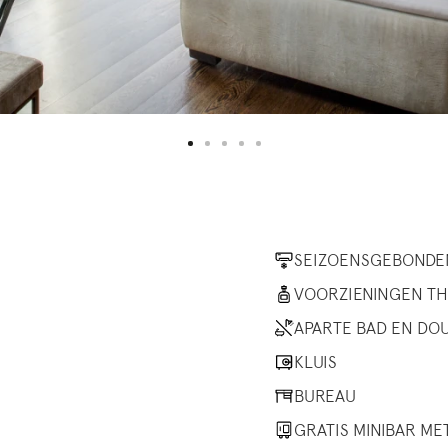
SEIZOENSGEBONDEN
VOORZIENINGEN T
APARTE BAD EN DO
KLUIS
BUREAU
GRATIS MINIBAR M