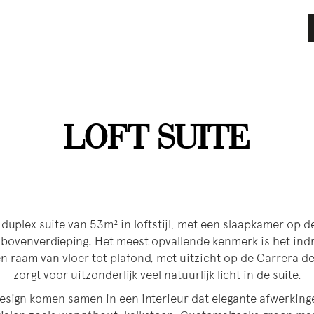
LOFT SUITE
 duplex suite van 53m² in loftstijl, met een slaapkamer op 
bovenverdieping. Het meest opvallende kenmerk is het in
en raam van vloer tot plafond, met uitzicht op de Carrera d
zorgt voor uitzonderlijk veel natuurlijk licht in de suite.
 design komen samen in een interieur dat elegante afwerkin