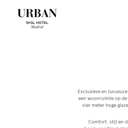
Exclusieve en luxueuze
een woonruimte op de 
vier meter hoge glaz
Comfort, stijl en