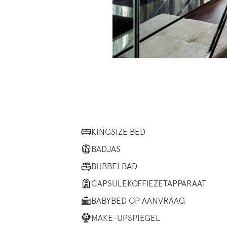
KINGSIZE BED
BADJAS
BUBBELBAD
CAPSULEKOFFIEZETAPPARAAT
BABYBED OP AANVRAAG
MAKE-UPSPIEGEL