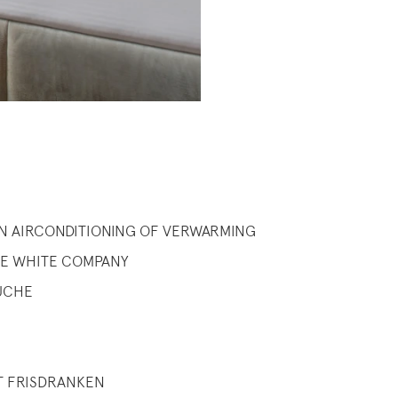
 AIRCONDITIONING OF VERWARMING
HE WHITE COMPANY
UCHE
ET FRISDRANKEN