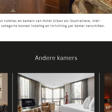
an ruimtes en kamers van Hotel Urban als illustratieve, niet-
 categorie kunnen indeling en inrichting per kamer verschillen.
Andere kamers