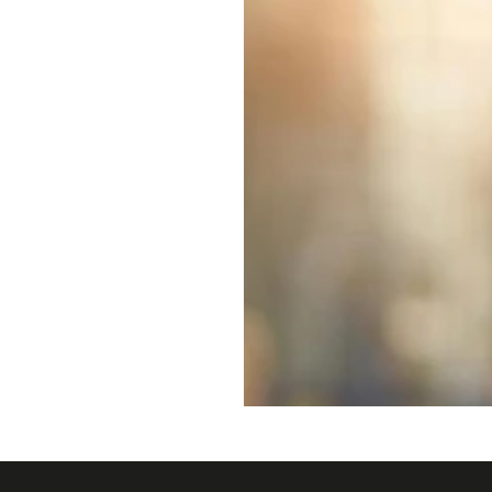
title="Derby Hotels Collectio