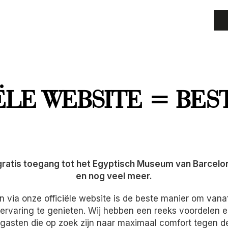
ËLE WEBSITE = BEST
gratis toegang tot het Egyptisch Museum van Barcelona
en nog veel meer.
 via onze officiële website is de beste manier om van
ervaring te genieten. Wij hebben een reeks voordelen e
asten die op zoek zijn naar maximaal comfort tegen de 