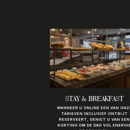
STAY & BREAKFAST
WANNEER U ONLINE EEN VAN ONZ
TARIEVEN INCLUSIEF ONTBIJT
RESERVEERT, GENIET U VAN EEN
KORTING OM DE DAG VOL ENERGI