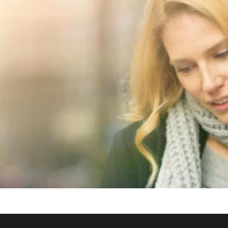
n" alt="Derby Hotels Collection">