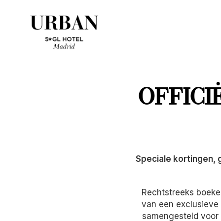
OFFICI
Speciale kortingen, 
Rechtstreeks boeken
van een exclusieve 
samengesteld voor g