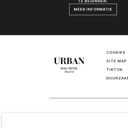
TE BEGINNEN.
MEER INFORMATIE
COOKIES
SITE MAP
TIKTOK
DUURZAA