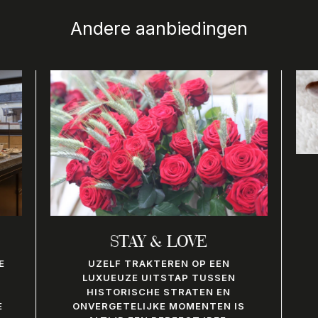
Andere aanbiedingen
STAY & LOVE
E
UZELF TRAKTEREN OP EEN
LUXUEUZE UITSTAP TUSSEN
HISTORISCHE STRATEN EN
E
ONVERGETELIJKE MOMENTEN IS