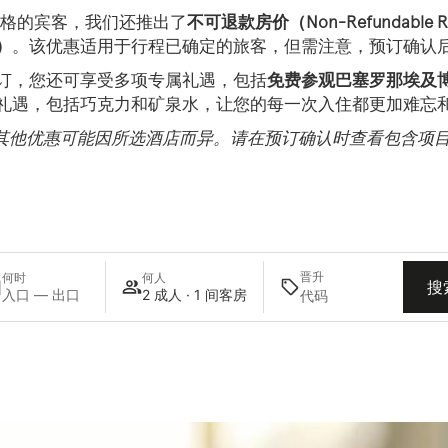
格的宾客，我们还推出了
不可退款房价（Non-Refundable R
）
。该优惠适用于行程已确定的旅客，但需注意，预订确认
订，您还可享受多项专属礼遇，包括
免费参观巴塞罗那埃及
礼遇，包括巧克力和矿泉水，让您的每一次入住都更加难忘
 其他优惠可能因所选酒店而异。请在预订确认时查看包含项
晋升
何时
何人
搜
入口 — 出口
2 成人 · 1 间客房