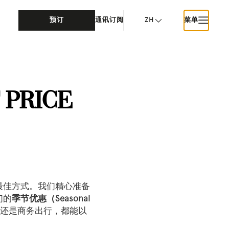
预订
通讯订阅
ZH
菜单
 PRICE
。
最佳方式。我们精心准备
们的
季节优惠（Seasonal
期还是商务出行，都能以