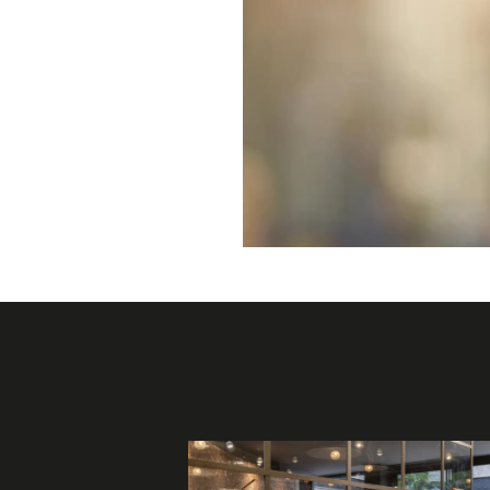
title="Derby Hotels Collection"