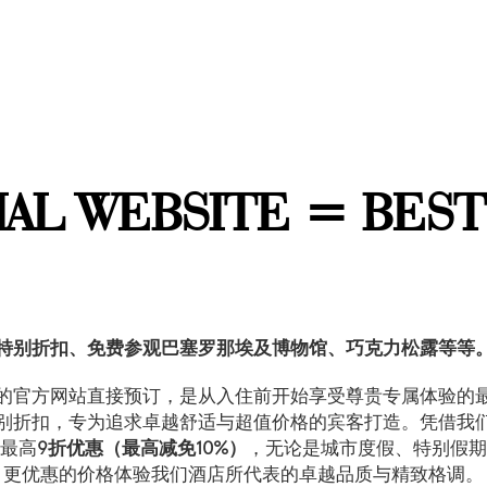
IAL WEBSITE = BEST
特别折扣、免费参观巴塞罗那埃及博物馆、巧克力松露等等
的官方网站直接预订，是从入住前开始享受尊贵专属体验的
别折扣，专为追求卓越舒适与超值价格的宾客打造。凭借我
最高
9折优惠（最高减免10%）
，无论是城市度假、特别假
更优惠的价格体验我们酒店所代表的卓越品质与精致格调。