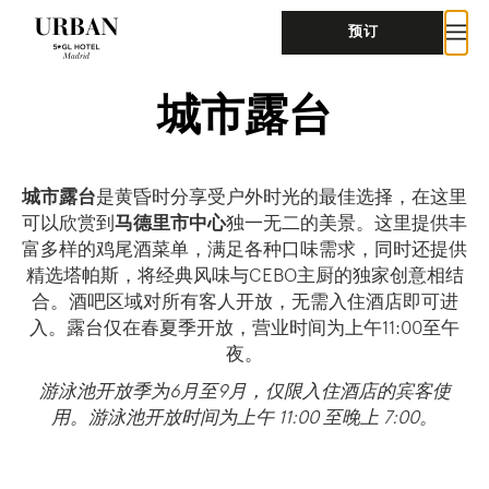
预订
城市露台
城市露台
是黄昏时分享受户外时光的最佳选择，在这里
可以欣赏到
马德里市中心
独一无二的美景。这里提供丰
富多样的鸡尾酒菜单，满足各种口味需求，同时还提供
精选塔帕斯，将经典风味与CEBO主厨的独家创意相结
合。酒吧区域对所有客人开放，无需入住酒店即可进
入。露台仅在春夏季开放，营业时间为上午11:00至午
夜。
游泳池开放季为6月至9月，仅限入住酒店的宾客使
用。游泳池开放时间为上午 11:00 至晚上 7:00。