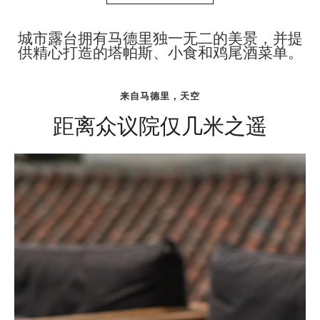
城市露台拥有马德里独一无二的美景，并提
供精心打造的塔帕斯、小食和鸡尾酒菜单。
来自马德里，天空
距离众议院仅几米之遥