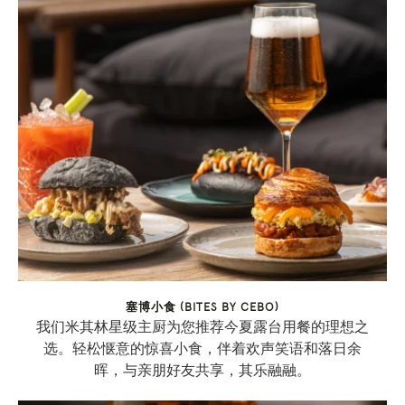
塞博小食 (BITES BY CEBO)
我们米其林星级主厨为您推荐今夏露台用餐的理想之
选。轻松惬意的惊喜小食，伴着欢声笑语和落日余
晖，与亲朋好友共享，其乐融融。