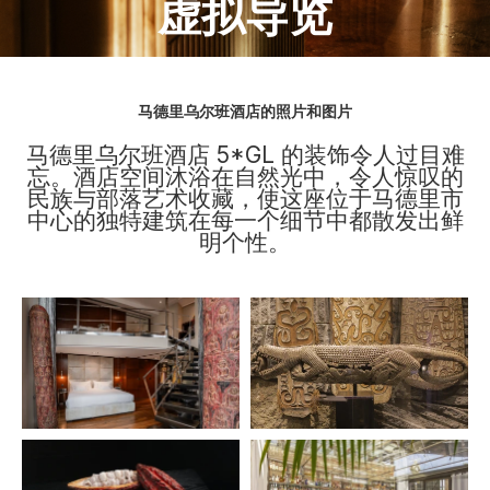
虚拟导览
马德里乌尔班酒店的照片和图片
马德里乌尔班酒店 5*GL 的装饰令人过目难
忘。酒店空间沐浴在自然光中，令人惊叹的
民族与部落艺术收藏，使这座位于马德里市
中心的独特建筑在每一个细节中都散发出鲜
明个性。