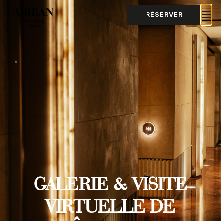
RÉSERVER
GALERIE & VISITE
VIRTUELLE DE