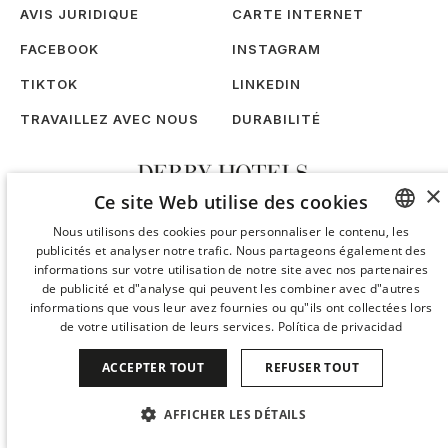
AVIS JURIDIQUE
CARTE INTERNET
FACEBOOK
INSTAGRAM
TIKTOK
LINKEDIN
TRAVAILLEZ AVEC NOUS
DURABILITÉ
×
Ce site Web utilise des cookies
Nous utilisons des cookies pour personnaliser le contenu, les
publicités et analyser notre trafic. Nous partageons également des
SPANISH
informations sur votre utilisation de notre site avec nos partenaires
ENGLISH
de publicité et d"analyse qui peuvent les combiner avec d"autres
informations que vous leur avez fournies ou qu"ils ont collectées lors
CATALAN
de votre utilisation de leurs services.
Política de privacidad
GERMAN
ACCEPTER TOUT
REFUSER TOUT
FRENCH
AFFICHER LES DÉTAILS
ITALIAN