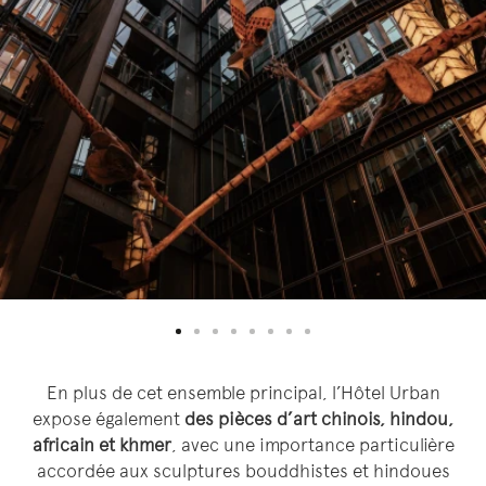
En plus de cet ensemble principal, l’Hôtel Urban
expose également
des pièces d’art chinois, hindou,
africain et khmer
, avec une importance particulière
accordée aux sculptures bouddhistes et hindoues