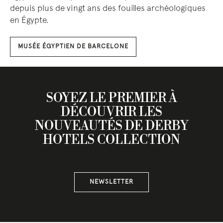
depuis plus de vingt ans des fouilles archéologiques
en Égypte.
MUSÉE ÉGYPTIEN DE BARCELONE
SOYEZ LE PREMIER À
DÉCOUVRIR LES
NOUVEAUTÉS DE DERBY
HOTELS COLLECTION
NEWSLETTER