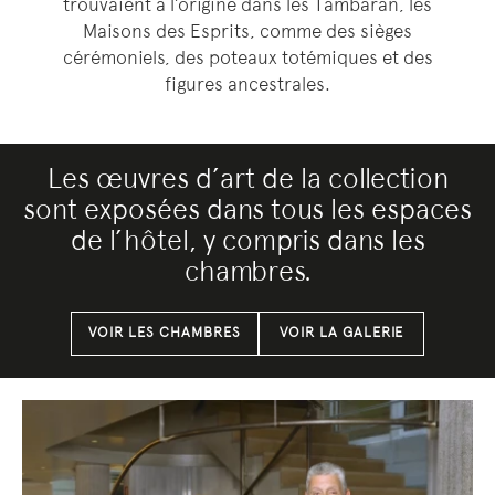
trouvaient à l’origine dans les Tambaran, les
Maisons des Esprits, comme des sièges
cérémoniels, des poteaux totémiques et des
figures ancestrales.
Les œuvres d’art de la collection
sont exposées dans tous les espaces
de l’hôtel, y compris dans les
chambres.
VOIR LES CHAMBRES
VOIR LA GALERIE