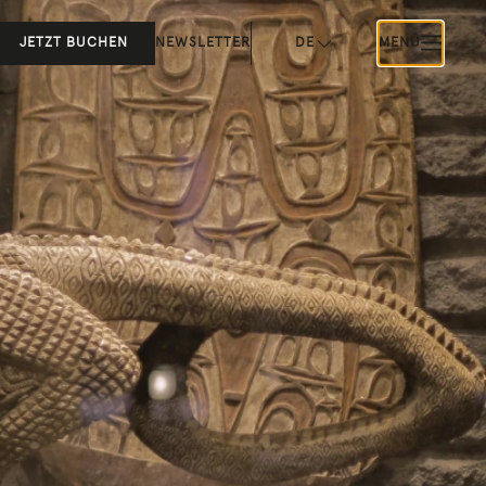
JETZT BUCHEN
NEWSLETTER
DE
MENÜ