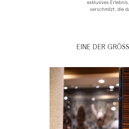
exklusives Erlebni
verschmilzt, die 
EINE DER GRÖS