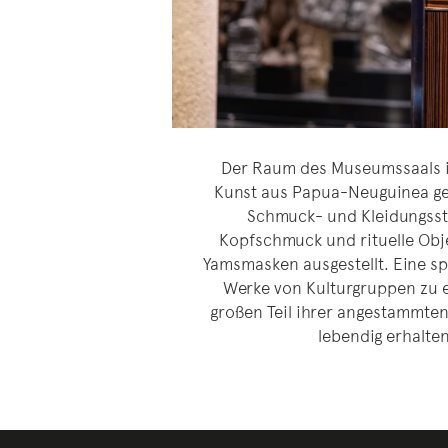
Der Raum des Museumssaals is
Kunst aus Papua-Neuguinea g
Schmuck- und Kleidungsst
Kopfschmuck und rituelle Obj
Yamsmasken ausgestellt. Eine s
Werke von Kulturgruppen zu 
großen Teil ihrer angestammten
lebendig erhalte