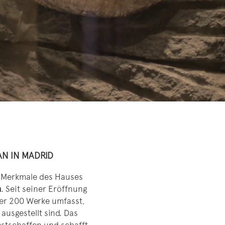
N IN MADRID
n Merkmale des Hauses
m
. Seit seiner Eröffnung
ber 200 Werke umfasst,
usgestellt sind. Das