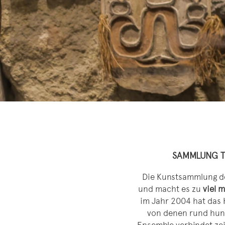
SAMMLUNG T
Die Kunstsammlung de
und macht es zu
viel 
im Jahr 2004 hat das 
von denen rund hund