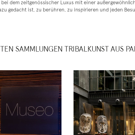
s, bei dem zeitgenössischer Luxus mit einer außergewöhnl
dazu gedacht ist, zu berühren, zu inspirieren und jeden Bes
STEN SAMMLUNGEN TRIBALKUNST AUS P