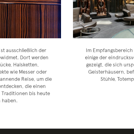
t ausschließlich der
Im Empfangsbereich 
ewidmet. Dort werden
einige der eindrucks
ücke, Halsketten,
gezeigt, die sich ur
ekte wie Messer oder
Geisterhäusern, bef
pannende Reise, um die
Stühle, Totemp
entdecken, die einen
 Traditionen bis heute
n haben.