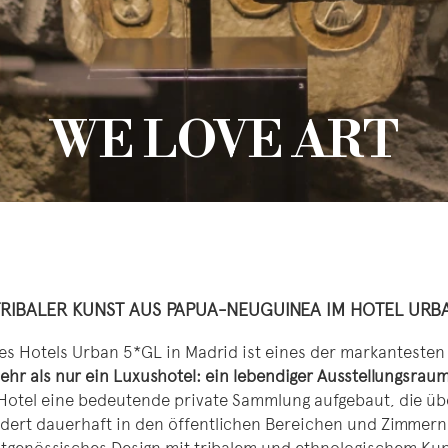
WE LOVE ART
RIBALER KUNST AUS PAPUA-NEUGUINEA IM HOTEL URBA
s Hotels Urban 5*GL in Madrid ist eines der markanteste
mehr als nur ein Luxushotel: ein lebendiger Ausstellungsrau
Hotel eine bedeutende private Sammlung aufgebaut, die ü
ert dauerhaft in den öffentlichen Bereichen und Zimmern a