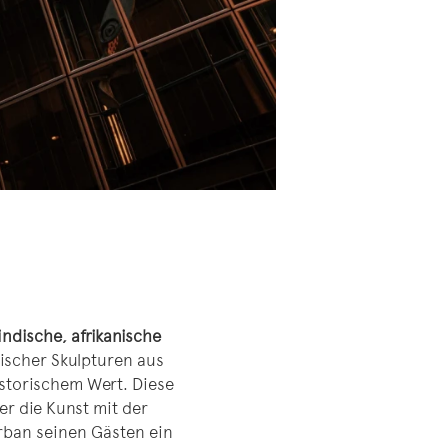
indische, afrikanische
ischer Skulpturen aus
istorischem Wert. Diese
der die Kunst mit der
Urban seinen Gästen ein