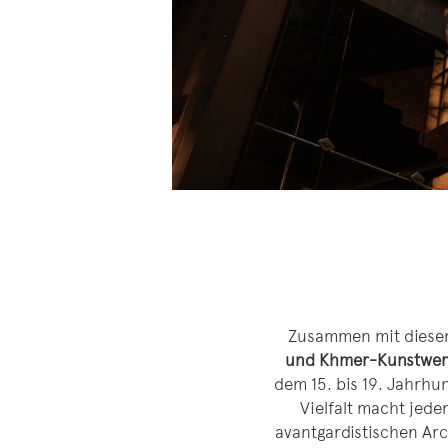
Zusammen mit diesem
und Khmer-Kunstwer
dem 15. bis 19. Jahrhu
Vielfalt macht jeden
avantgardistischen Arc