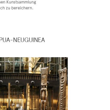
ichen Kunstsammlung
uch zu bereichern.
APUA-NEUGUINEA