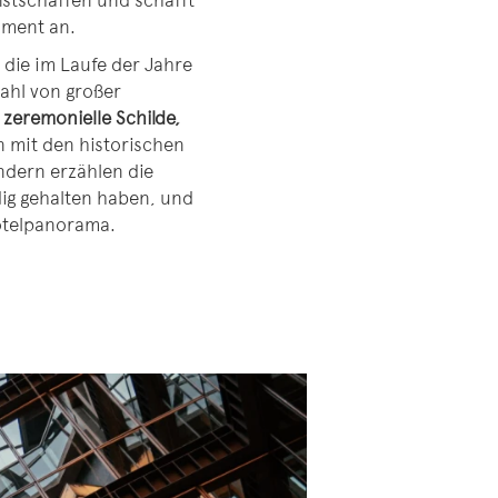
stschaffen und schafft
oment an.
, die im Laufe der Jahre
ahl von großer
 zeremonielle Schilde,
 mit den historischen
ndern erzählen die
dig gehalten haben, und
Hotelpanorama.