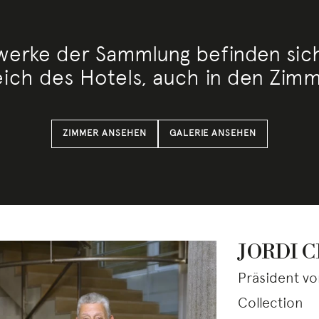
werke der Sammlung befinden sic
ich des Hotels, auch in den Zim
ZIMMER ANSEHEN
GALERIE ANSEHEN
JORDI 
Präsident vo
Collection