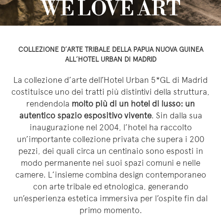
WE LOVE ART
COLLEZIONE D’ARTE TRIBALE DELLA PAPUA NUOVA GUINEA
ALL’HOTEL URBAN DI MADRID
La collezione d’arte dell’Hotel Urban 5*GL di Madrid
costituisce uno dei tratti più distintivi della struttura,
rendendola
molto più di un hotel di lusso: un
autentico spazio espositivo vivente
. Sin dalla sua
inaugurazione nel 2004, l’hotel ha raccolto
un’importante collezione privata che supera i 200
pezzi, dei quali circa un centinaio sono esposti in
modo permanente nei suoi spazi comuni e nelle
camere. L’insieme combina design contemporaneo
con arte tribale ed etnologica, generando
un’esperienza estetica immersiva per l’ospite fin dal
primo momento.