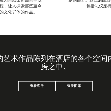
及刀具或山药面具等仪
刻的部分。这些展品最初
程，让人探索那些至今
包括礼仪座
的文化群体的作品。
的艺术作品陈列在酒店的各个空间
房之中。
查看客房
查看图库