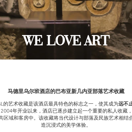
WE LOVE ART
马德里乌尔班酒店的巴布亚新几内亚部落艺术收藏
an 5*GL的艺术收藏是该酒店最具特色的标志之一，使其成为
远不
2004年开业以来，酒店已逐步建立起一个重要的私人收藏，
共区域和客房中。该收藏将当代设计与部落及民族艺术相结
造沉浸式的美学体验。