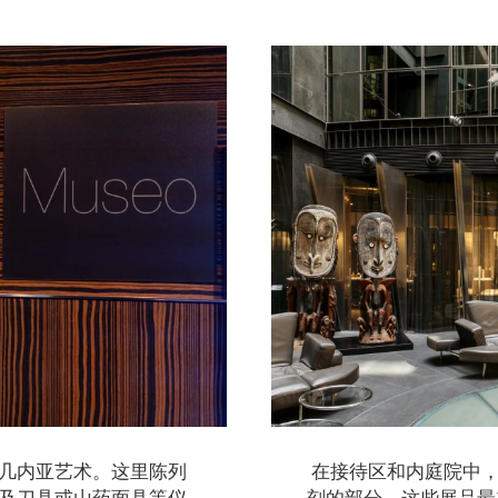
几内亚艺术。这里陈列
在接待区和内庭院中