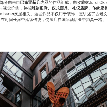
部分由来自
巴布亚新几内亚
的作品组成，由收藏家Jordi C
与视觉价值，包括
雕刻图腾、仪式面具、礼仪盾牌、传统座
ambaran灵屋相关。这些作品不仅用于装饰，更讲述了古老
在时间长河中延续传统，使酒店在国际酒店业中独具一格。