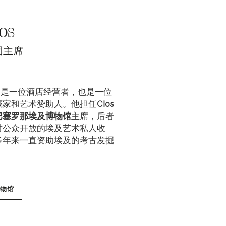
LOS
团主席
os 不仅是一位酒店经营者，也是一位
藏家和艺术赞助人。他担任
Clos
巴塞罗那埃及博物馆
主席，后者
对公众开放的埃及艺术私人收
多年来一直资助埃及的考古发掘
物馆