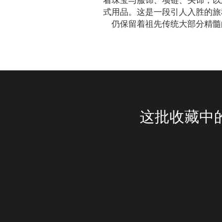
着珠宝与服饰、项链、头饰，以
式用品。这是一段引人入胜的旅
仍保留着祖先传统大部分精髓
这批收藏中