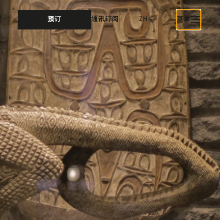
预订
通讯订阅
ZH
菜单