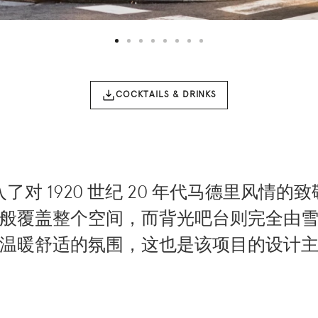
Entrada con letrero “GLASS” y fachada iluminada junto a la call
COCKTAILS & DRINKS
了对 1920 世纪 20 年代马德里风情的
般覆盖整个空间，而背光吧台则完全由
温暖舒适的氛围，这也是该项目的设计