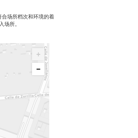
符合场所档次和环境的着
入场所。