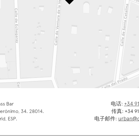
电话:
+34 91
ass Bar
传真:
Jerónimo, 34. 28014.
+34 91
电子邮件:
urban@d
id, ESP.