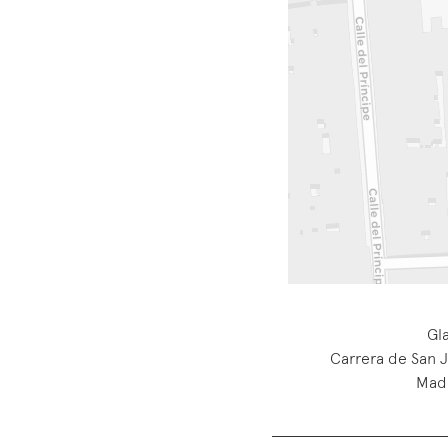
Gl
Carrera de San 
Madr