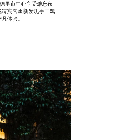
马德里市中心享受难忘夜
邀请宾客重新发现手工鸡
非凡体验。