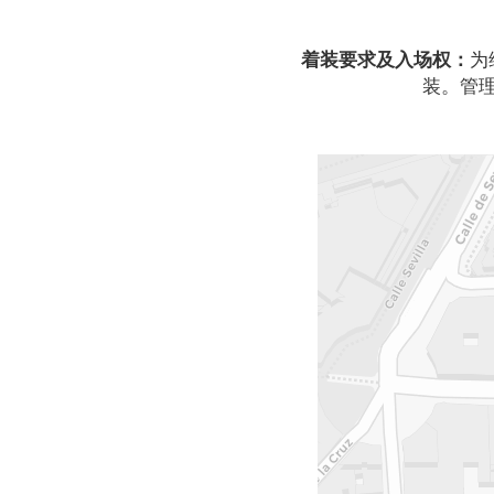
着装要求及入场权：
为
装。管