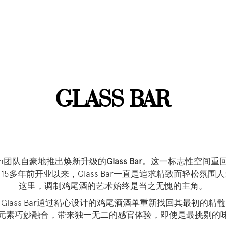
GLASS BAR
llection团队自豪地推出焕新升级的
Glass Bar
。这一标志性空间重
5多年前开业以来，Glass Bar一直是追求精致而轻松氛
这里，调制鸡尾酒的艺术始终是当之无愧的主角。
Glass Bar通过精心设计的鸡尾酒酒单重新找回其最初的精
元素巧妙融合，带来独一无二的感官体验，即使是最挑剔的