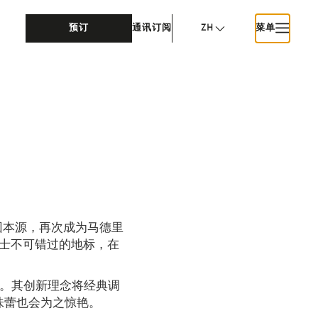
预订
通讯订阅
ZH
菜单
回本源，再次成为马德里
围人士不可错过的地标，在
髓。其创新理念将经典调
味蕾也会为之惊艳。