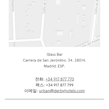
Glass Bar
Carrera de San Jerónimo, 34. 28014.
Madrid, ESP.
전화:
+34 917 877 770
팩스:
+34 917 877 799
이메일:
urban@derbyhotels.com