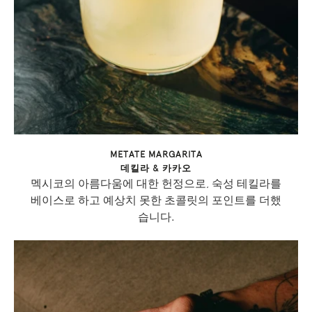
METATE MARGARITA
데킬라 & 카카오
멕시코의 아름다움에 대한 헌정으로, 숙성 테킬라를
베이스로 하고 예상치 못한 초콜릿의 포인트를 더했
습니다.