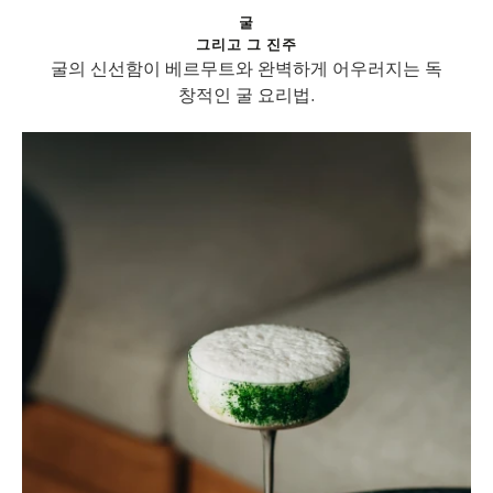
굴
그리고 그 진주
굴의 신선함이 베르무트와 완벽하게 어우러지는 독
창적인 굴 요리법.