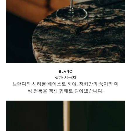
BLANC
잣과 시금치
브랜디와 셰리를 베이스로 하여, 저희만의 풍미와 미
식 전통을 액체 형태로 담아냈습니다.