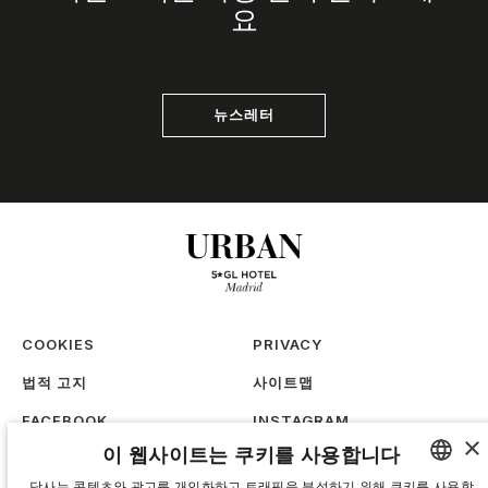
요
뉴스레터
COOKIES
PRIVACY
법적 고지
사이트맵
FACEBOOK
INSTAGRAM
×
이 웹사이트는 쿠키를 사용합니다
TIKTOK
LINKEDIN
당사는 콘텐츠와 광고를 개인화하고 트래픽을 분석하기 위해 쿠키를 사용합