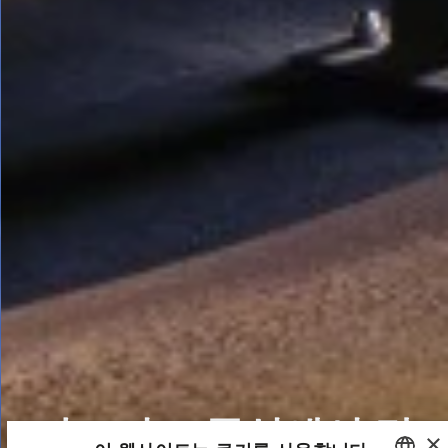
마드리드 중심에서 만
×