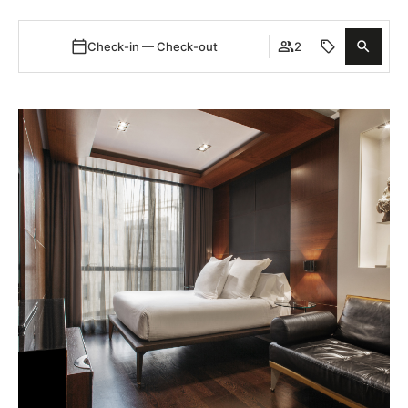
Check-in — Check-out
2