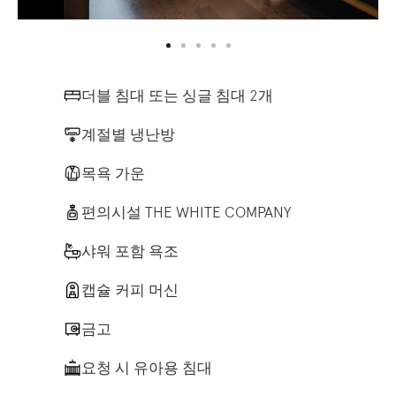
더블 침대 또는 싱글 침대 2개
계절별 냉난방
목욕 가운
편의시설 THE WHITE COMPANY
샤워 포함 욕조
캡슐 커피 머신
금고
요청 시 유아용 침대