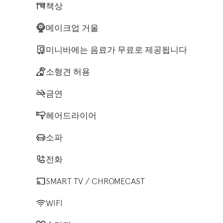
책상
메이크업 거울
미니바에는 음료가 무료로 제공됩니다
소형견 허용
금연
헤어드라이어
소파
전화
SMART TV / CHROMECAST
WIFI