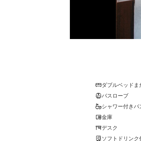
ダブルベッドま
バスローブ
シャワー付きバ
金庫
デスク
ソフトドリンク