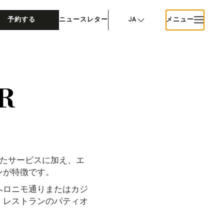
予約する
ニュースレター
JA
メニュー
R
したサービスに加え、エ
ンが特徴です。
ヘロニモ通りまたはカジ
、レストランのパティオ