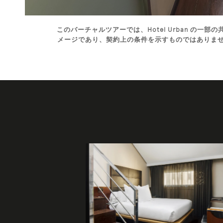
このバーチャルツアーでは、Hotel Urban の
メージであり、契約上の条件を示すものではありま