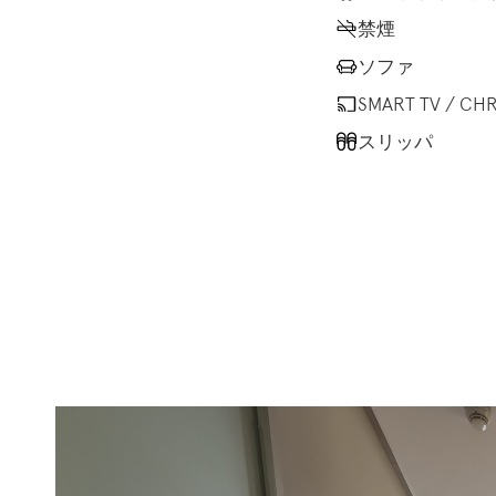
禁煙
ソファ
SMART TV / CH
スリッパ