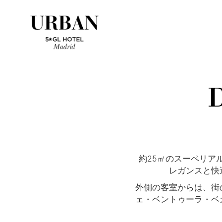
約25㎡のスーペリア
レガンスと快
外側の客室からは、街
ェ・ベントゥーラ・ベ