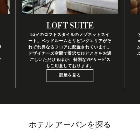
LOFT SUITE
53㎡のロフトスタイルのメゾネットスイ
ート。ベッドルームとリビングエリアがそ
お
れぞれ異なるフロアに配置されています。
、
デザイナーズ空間で贅沢なひとときをお過
い
ごしいただけるほか、特別なVIPサービス
もご用意しております。
部屋を見る
ホテル アーバンを探る