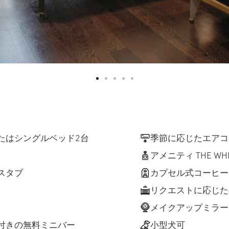
たはシングルベッド2台
季節に応じたエアコ
アメニティ THE WHI
スタブ
カプセル式コーヒー
リクエストに応じた
メイクアップミラー
付きの無料ミニバー
小型犬可