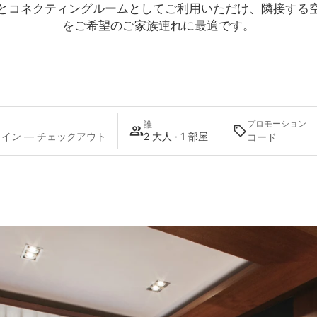
とコネクティングルームとしてご利用いただけ、隣接する
をご希望のご家族連れに最適です。
プロモーション
誰
イン — チェックアウト
2 大人 · 1 部屋