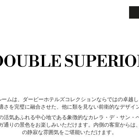
DOUBLE SUPERIO
ルームは、ダービーホテルズコレクションならではの卓越
適さを完璧に融合させた、他に類を見ない前衛的なデザイ
の活気あふれる中心地である象徴的なカレラ・デ・サン・
ガ通りの景色をお楽しみいただけます。内側の客室からは
の静寂な雰囲気をご堪能いただけます。