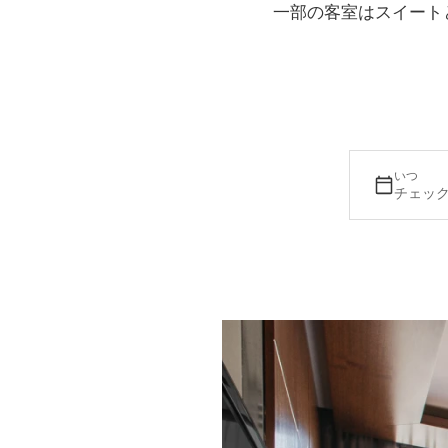
一部の客室はスイート
いつ
チェック