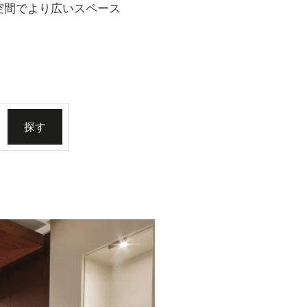
空間でより広いスペース
探す