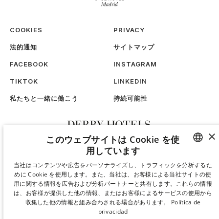
COOKIES
PRIVACY
法的通知
サイトマップ
FACEBOOK
INSTAGRAM
TIKTOK
LINKEDIN
私たちと一緒に働こう
持続可能性
×
このウェブサイトは Cookie を使
用しています
SPANISH
当社はコンテンツや広告をパーソナライズし、トラフィックを分析するた
めに Cookie を使用します。また、当社は、お客様による当社サイトの使
ENGLISH
用に関する情報を広告および分析パートナーと共有します。これらの情報
は、お客様が提供した他の情報、またはお客様によるサービスの使用から
CATALAN
収集した他の情報と組み合わされる場合があります。
Política de
privacidad
GERMAN