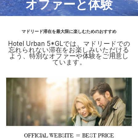
オファーと体験
マドリード滞在を最大限に楽しむためのおすすめ
Hotel Urban 5*GLでは、マドリードでの
忘れられない滞在をお楽しみいただける
よう、特別なオファーや体験をご用意し
ています。
OFFICIAL WEBSITE = BEST PRICE