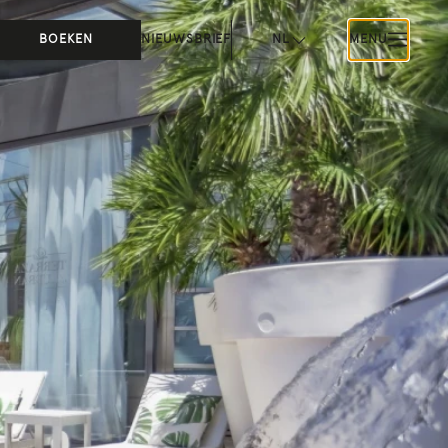
BOEKEN
NIEUWSBRIEF
NL
MENU