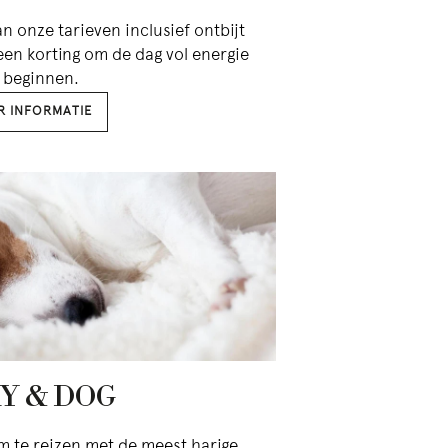
n onze tarieven inclusief ontbijt
 een korting om de dag vol energie
 beginnen.
R INFORMATIE
Y & DOG
 te reizen met de meest harige