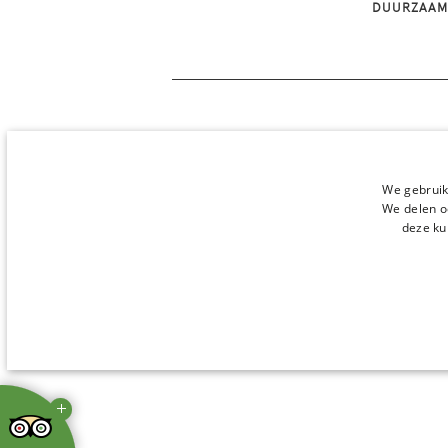
DUURZAAM
We gebruik
We delen o
deze ku
STRIKT NOODZAKELI