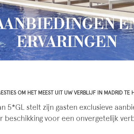
AANBIEDINGEN E
ERVARINGEN
ESTIES OM HET MEEST UIT UW VERBLIJF IN MADRID TE 
n 5*GL stelt zijn gasten exclusieve aanb
r beschikking voor een onvergetelijk verbl