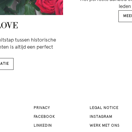
leden 
MEE
LOVE
itstap tussen historische
en is altijd een perfect
ATIE
PRIVACY
LEGAL NOTICE
FACEBOOK
INSTAGRAM
LINKEDIN
WERK MET ONS