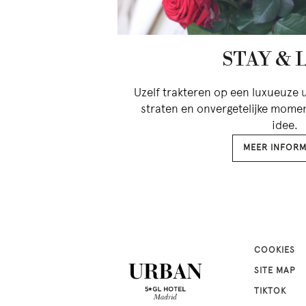
STAY & 
Uzelf trakteren op een luxueuze u
straten en onvergetelijke moment
idee.
MEER INFORM
COOKIES
SITE MAP
TIKTOK