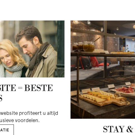
ITE = BESTE
S
website profiteert u altijd
lusieve voordelen.
STAY &
ATIE