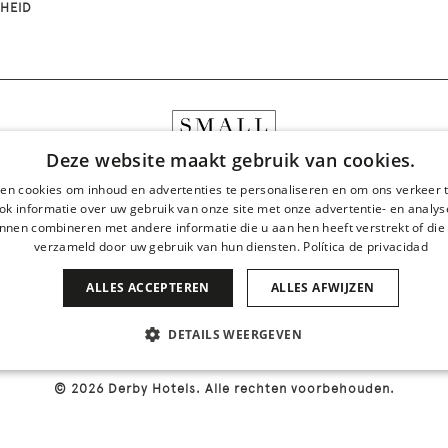
HEID
Deze website maakt gebruik van cookies.
en cookies om inhoud en advertenties te personaliseren en om ons verkeer 
ok informatie over uw gebruik van onze site met onze advertentie- en analys
nnen combineren met andere informatie die u aan hen heeft verstrekt of die
verzameld door uw gebruik van hun diensten.
Política de privacidad
ALLES ACCEPTEREN
ALLES AFWIJZEN
DETAILS WEERGEVEN
JK
PRESTATIE
TARGETING
FUNCTIONEEL
© 2026 Derby Hotels. Alle rechten voorbehouden.