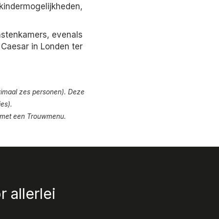
kindermogelijkheden,
gastenkamers, evenals
 Caesar in Londen ter
aximaal zes personen). Deze
es).
n met een Trouwmenu.
 allerlei