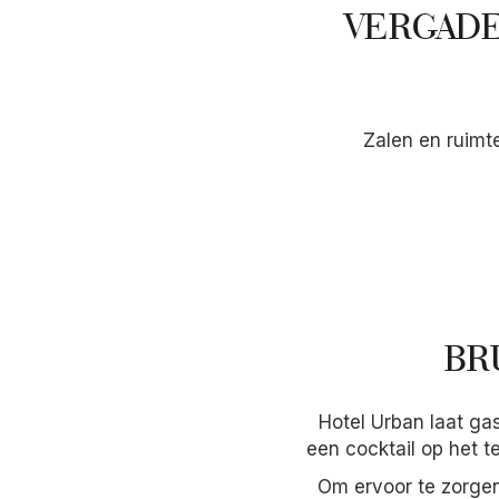
VERGADE
Zalen en ruimt
BR
Hotel Urban laat gas
een cocktail op het te
Om ervoor te zorgen 