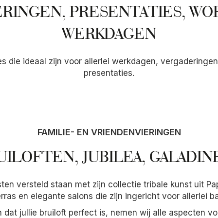
RINGEN, PRESENTATIES, WO
WERKDAGEN
es die ideaal zijn voor allerlei werkdagen, vergaderinge
presentaties.
FAMILIE- EN VRIENDENVIERINGEN
UILOFTEN, JUBILEA, GALADIN
ten versteld staan met zijn collectie tribale kunst uit
rras en elegante salons die zijn ingericht voor allerlei 
dat jullie bruiloft perfect is, nemen wij alle aspecten v