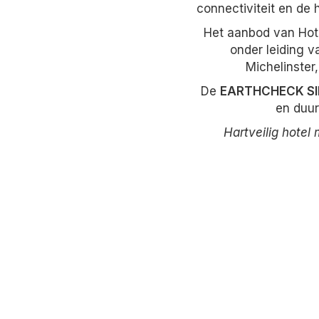
connectiviteit en de 
Het aanbod van Hot
onder leiding 
Michelinster
De
EARTHCHECK SI
en duur
Hartveilig hotel 