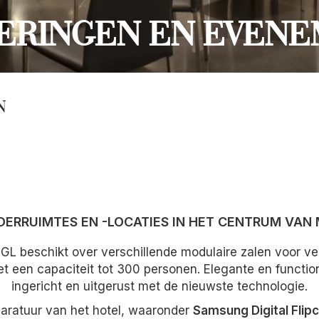
ERINGEN EN EVEN
N
ERRUIMTES EN -LOCATIES IN HET CENTRUM VAN
GL beschikt over verschillende modulaire zalen voor v
 een capaciteit tot 300 personen. Elegante en functione
ingericht en uitgerust met de nieuwste technologie.
aratuur van het hotel, waaronder
Samsung Digital Flip