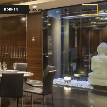
BOEKEN
NIEUWSBRIEF
NL
MENU