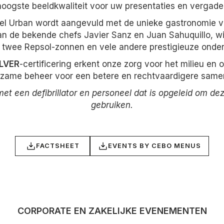
hoogste beeldkwaliteit voor uw presentaties en vergade
el Urban wordt aangevuld met de unieke gastronomie 
van de bekende chefs Javier Sanz en Juan Sahuquillo, w
, twee Repsol-zonnen en vele andere prestigieuze onde
LVER
-certificering erkent onze zorg voor het milieu en 
zame beheer voor een betere en rechtvaardigere same
met een defibrillator en personeel dat is opgeleid om de
gebruiken.
FACTSHEET
EVENTS BY CEBO MENUS
CORPORATE EN ZAKELIJKE EVENEMENTEN