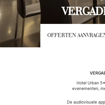
VERGAD
OFFERTEN AANVRAGE
VERGAD
Hotel Urban 5*
evenementen, met
De audiovisuele app