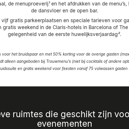
al, de menuproeverij
¹
en het afdrukken van de menu’s, 
de dansvloer en de open bar.
 vijf gratis parkeerplaatsen en speciale tarieven voor 
n gratis weekend in de Claris-hotels in Barcelona of The
gelegenheid van de eerste huwelijksverjaardag
²
.
is voor het bruidspaar en met 50% korting voor de overige gasten (m
dt alleen aangeboden bij Trouwmenu’s (niet bij cocktails of andere opti
Bruidssuite en gratis weekend voor feesten vanaf 75 volwassen gaste
ve ruimtes die geschikt zijn voor
evenementen