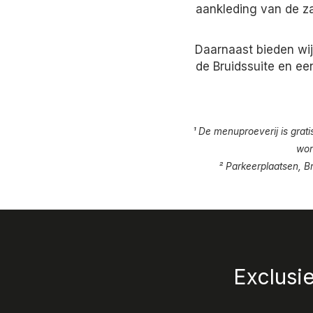
aankleding van de za
Daarnaast bieden wij
de Bruidssuite en ee
¹ De menuproeverij is grat
wor
² Parkeerplaatsen, 
Exclusie