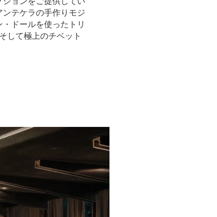
クションをご提供してい
アンテケラの手作りモジ
ン・ドールを使ったトリ
製品、そして極上のチベット