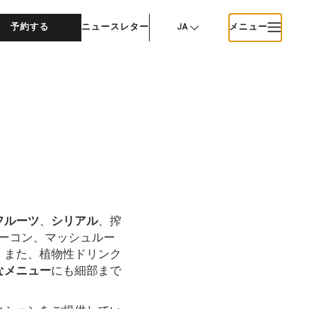
予約する
ニュースレター
JA
メニュー
フルーツ
、
シリアル
、搾
ーコン、マッシュルー
。また、植物性ドリンク
なメニュー
にも細部まで