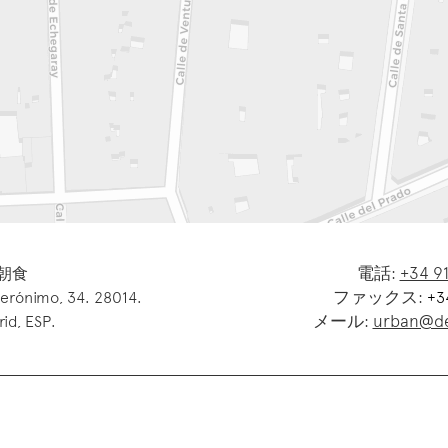
電話:
+34 91
朝食
ファックス:
Jerónimo, 34. 28014.
+34
メール:
urban@de
id, ESP.