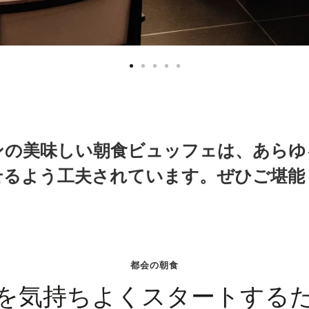
="Se ve un comedor moderno con mesas con mantel blanco y una 
ンの美味しい朝食ビュッフェは、あらゆ
せるよう工夫されています。ぜひご堪能
都会の朝食
を気持ちよくスタートする