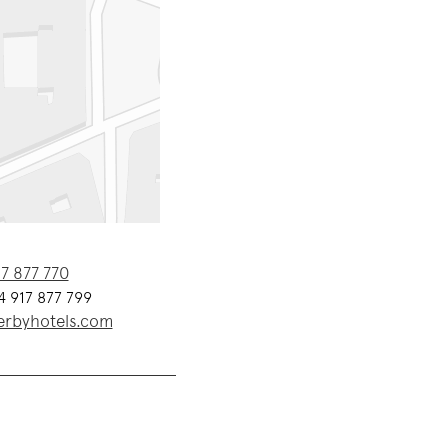
7 877 770
 917 877 799
rbyhotels.com