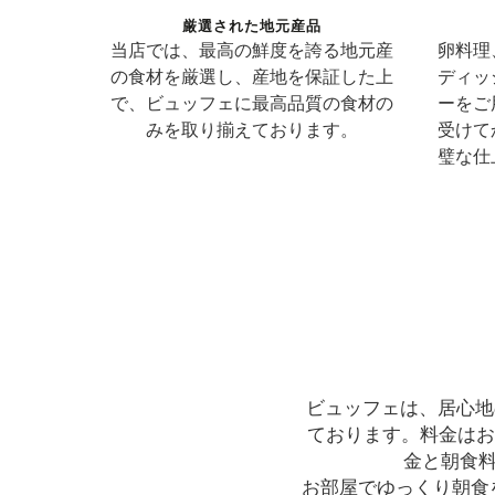
厳選された地元産品
当店では、最高の鮮度を誇る地元産
卵料理
の食材を厳選し、産地を保証した上
ディッ
で、ビュッフェに最高品質の食材の
ーをご
みを取り揃えております。
受けて
璧な仕
ビュッフェは、居心地
ております。料金はお
金と朝食
お部屋でゆっくり朝食