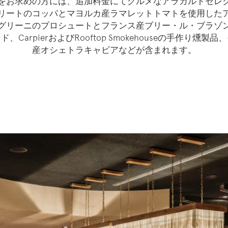
をお求めの方には、追加料金にてグルメなアラカルトセレ
リートのコッパとマヨルカ産ラマレットトマトを使用した
グリーニのプロシュートとフランス産ブリー・ル・ブラゾ
CarpierおよびRooftop Smokehouseの手作り燻
産オシェトラキャビアなどが含まれます。