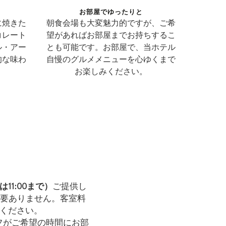
ト
お部屋でゆったりと
に焼きた
朝食会場も大変魅力的ですが、ご希
コレート
望があればお部屋までお持ちするこ
ル・アー
とも可能です。お部屋で、当ホテル
的な味わ
自慢のグルメメニューを心ゆくまで
お楽しみください。
は11:00まで）
ご提供し
必要ありません。客室料
ください。
フがご希望の時間にお部