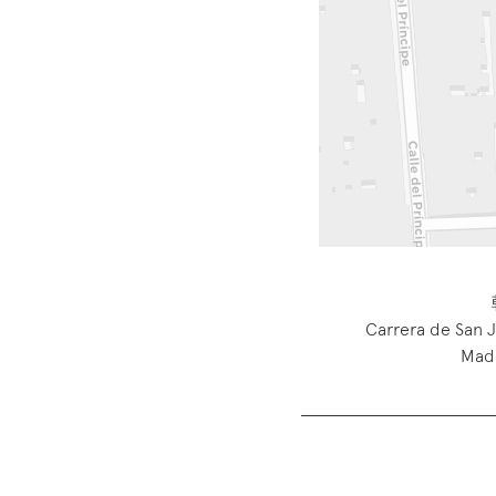
Carrera de San 
Madr