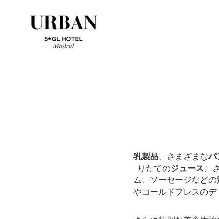
乳製品
、さまざまな
パ
りたての
ジュース
、
ム、ソーセージなどの
やコールドプレスのデ