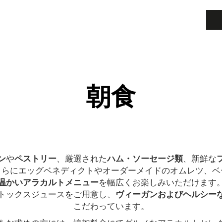
朝食
ン
や
ペストリー
、厳選された
ハム・ソーセージ類
、新鮮な
さらにエッグベネディクトやオーダーメイドのオムレツ、ベ
温かいアラカルトメニュー
を幅広くお楽しみいただけます
トックスジュースをご用意し、
ヴィーガンおよびヘルシー
こだわっています。