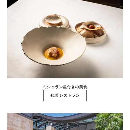
ミシュラン星付きの美食
セボ レストラン