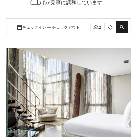
仕上げが見事に調和しています。
チェックイン — チェックアウト
2