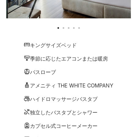
キングサイズベッド
季節に応じたエアコンまたは暖房
バスローブ
アメニティ THE WHITE COMPANY
ハイドロマッサージバスタブ
独立したバスタブとシャワー
カプセル式コーヒーメーカー