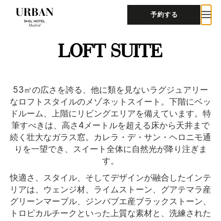
予約する
LOFT SUITE
53㎡の広さを誇る、他に類を見ないラグジュアリー
なロフトスタイルのメゾネットスイート。下階にベッ
ドルーム、上階にリビングエリアを備えています。特
筆すべきは、高さ4メートルを超える床から天井まで
続く壮大なガラス窓。カレラ・デ・サン・ヘロニモ通
りを一望でき、スイート全体に自然光が降り注ぎま
す。
快適さ、スタイル、そしてデザインが融合したインテ
リアは、ウェンジ材、ライムストーン、グアテマラ産
グリーンマーブル、ジンバブエ産ブラックストーン、
トロピカルチークといった上質な素材と、洗練された