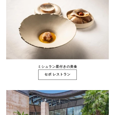
ミシュラン星付きの美食
セボ レストラン