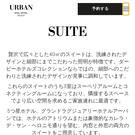
予約する
SUITE
贅沢で広々とした40㎡のスイートは、洗練されたデ
ザインと細部にまでこだわった照明が特徴です。ダー
ビーホテルズコレクションならではの、細部へのこだ
わりと洗練されたデザインが見事に調和しています。
これらのスイートのうち3室はスーペリアルームとコ
ネクティングルームになっており、隣接するスペース
でより広い空間を求めるご家族連れに最適です。
5つ星ホテル、グランドラグジュアリーホテルアーバ
ンでは、ホテルのアトリウムまたは象徴的なカレラ・
デ・サン・ヘロニモ通りを望む、内窓と外窓の両方の
スイートをご用意しています。