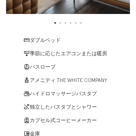
ダブルベッド
季節に応じたエアコンまたは暖房
バスローブ
アメニティ THE WHITE COMPANY
ハイドロマッサージバスタブ
独立したバスタブとシャワー
カプセル式コーヒーメーカー
金庫