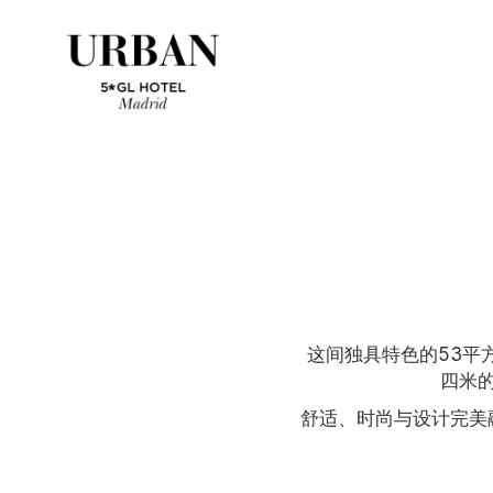
这间独具特色的53平
四米
舒适、时尚与设计完美