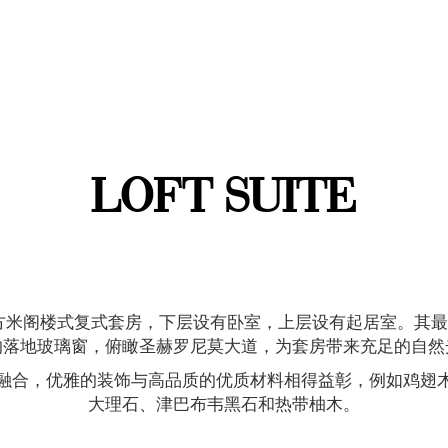
LOFT SUITE
方米阁楼式复式套房，下层设有卧室，上层设有起居室。其
的落地玻璃窗，俯瞰圣赫罗尼莫大道，为套房带来充足的自然
融合，优雅的装饰与高品质的优质材料相得益彰，例如鸡翅
大理石、津巴布韦黑石和热带柚木。