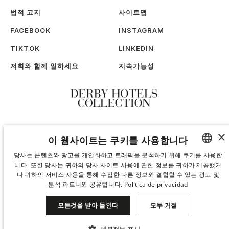
법적 고지
사이트맵
FACEBOOK
INSTAGRAM
TIKTOK
LINKEDIN
저희와 함께 일하세요
지속가능성
×
이 웹사이트는 쿠키를 사용합니다
당사는 콘텐츠와 광고를 개인화하고 트래픽을 분석하기 위해 쿠키를 사용합
니다. 또한 당사는 귀하의 당사 사이트 사용에 관한 정보를 귀하가 제공했거
SPANISH
나 귀하의 서비스 사용을 통해 수집한 다른 정보와 결합할 수 있는 광고 및
ENGLISH
분석 파트너와 공유합니다.
Política de privacidad
CATALAN
모든것을 받아 들인다
모두 거절
GERMAN