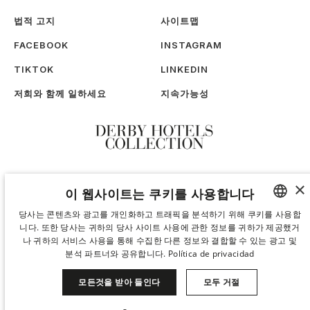
법적 고지
사이트맵
FACEBOOK
INSTAGRAM
TIKTOK
LINKEDIN
저희와 함께 일하세요
지속가능성
×
이 웹사이트는 쿠키를 사용합니다
당사는 콘텐츠와 광고를 개인화하고 트래픽을 분석하기 위해 쿠키를 사용합
니다. 또한 당사는 귀하의 당사 사이트 사용에 관한 정보를 귀하가 제공했거
SPANISH
나 귀하의 서비스 사용을 통해 수집한 다른 정보와 결합할 수 있는 광고 및
ENGLISH
분석 파트너와 공유합니다.
Política de privacidad
CATALAN
모든것을 받아 들인다
모두 거절
GERMAN