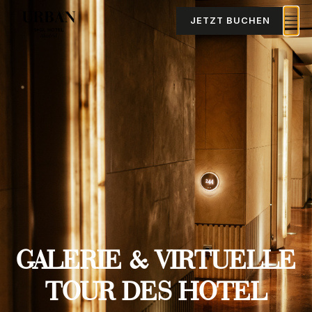
JETZT BUCHEN
GALERIE & VIRTUELLE
TOUR DES HOTEL