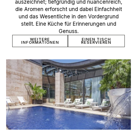
auszeichnet; tiefgründig und nuancenreich,
die Aromen erforscht und dabei Einfachheit
und das Wesentliche in den Vordergrund
stellt. Eine Küche für Erinnerungen und
Genuss.
WEITERE
EINEN TISCH
INFORMATIONEN
RESERVIEREN