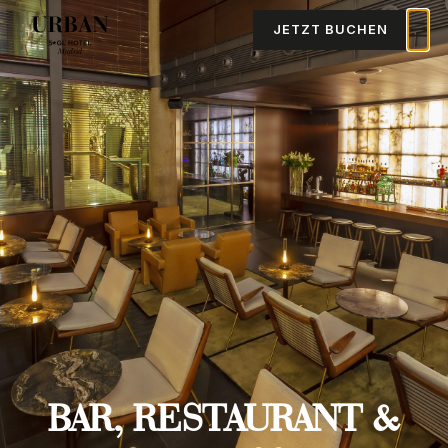
JETZT BUCHEN
BAR, RESTAURANT &