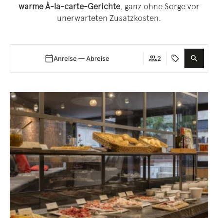
warme À-la-carte-Gerichte
, ganz ohne Sorge vor
unerwarteten Zusatzkosten.
Anreise — Abreise
2