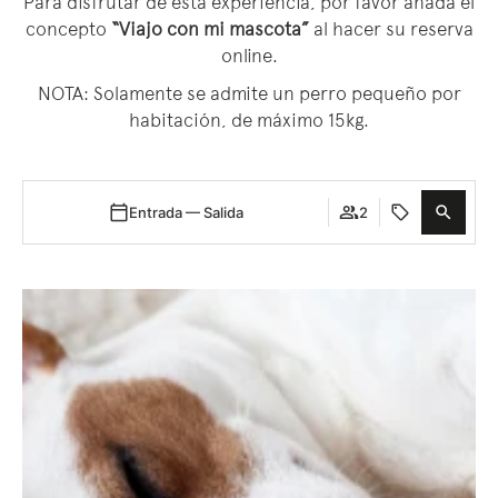
Para disfrutar de esta experiencia, por favor añada el
concepto
“Viajo con mi mascota”
al hacer su reserva
online.
NOTA: Solamente se admite un perro pequeño por
habitación, de máximo 15kg.
Entrada — Salida
2