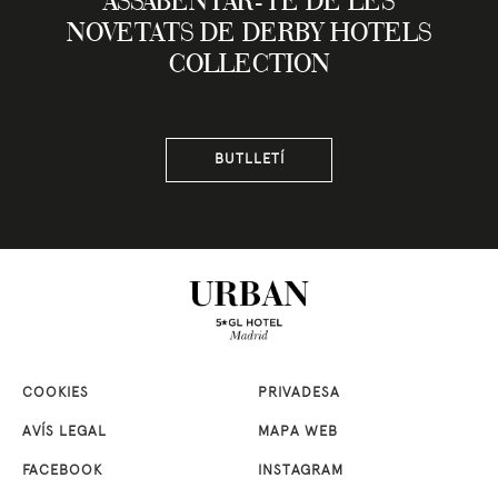
ASSABENTAR-TE DE LES
NOVETATS DE DERBY HOTELS
COLLECTION
BUTLLETÍ
COOKIES
PRIVADESA
AVÍS LEGAL
MAPA WEB
FACEBOOK
INSTAGRAM