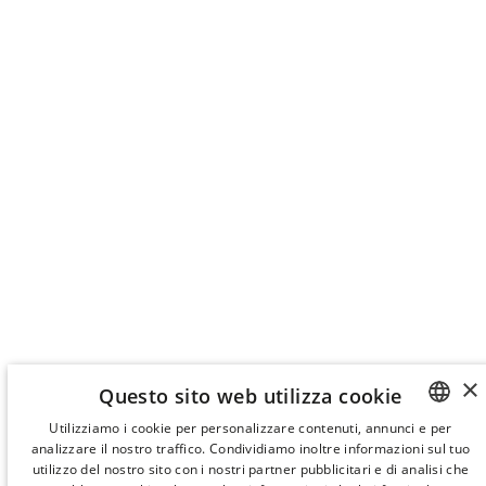
×
Questo sito web utilizza cookie
Utilizziamo i cookie per personalizzare contenuti, annunci e per
analizzare il nostro traffico. Condividiamo inoltre informazioni sul tuo
SPANISH
utilizzo del nostro sito con i nostri partner pubblicitari e di analisi che
ENGLISH