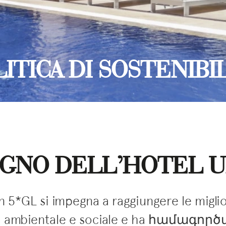
ITICA DI SOSTENIBI
GNO DELL’HOTEL 
 5*GL si impegna a raggiungere le miglio
ità ambientale e sociale e ha համագոր