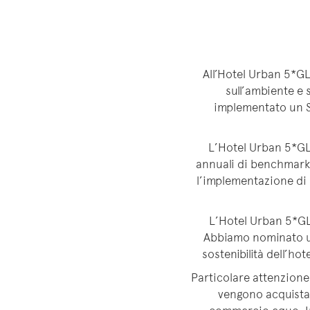
All’Hotel Urban 5*GL
sull’ambiente e
implementato un S
L’Hotel Urban 5*GL
annuali di benchmarki
l’implementazione di m
L’Hotel Urban 5*GL r
Abbiamo nominato un
sostenibilità dell’ho
Particolare attenzione 
vengono acquistati