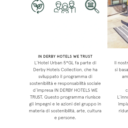
IN DERBY HOTELS WE TRUST
L’Hotel Urban 5*GL fa parte di
Il nost
Derby Hotels Collection, che ha
si bas
sviluppato il programma di
am
sostenibilità e responsabilità sociale
d’impresa IN DERBY HOTELS WE
c
TRUST. Questo programma riunisce
L’inn
gli impegni e le azioni del gruppo in
impi
materia di sostenibilità, arte, cultura
ridu
e persone.