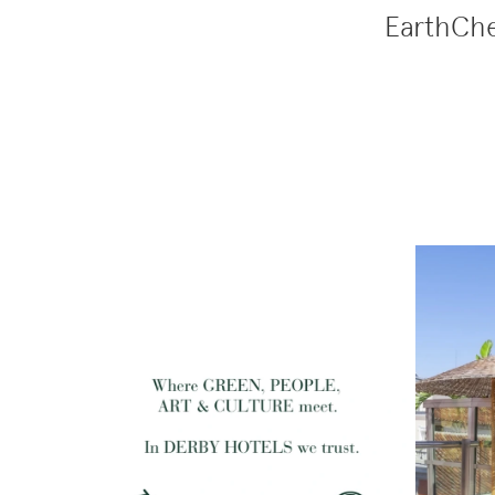
EarthChe