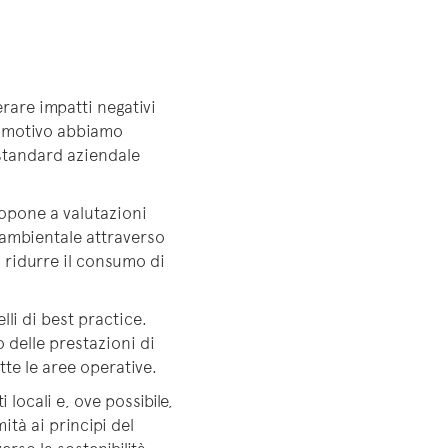
rare impatti negativi
o motivo abbiamo
standard aziendale
opone a valutazioni
 ambientale attraverso
, ridurre il consumo di
lli di best practice.
delle prestazioni di
tte le aree operative.
locali e, ove possibile,
ità ai principi del