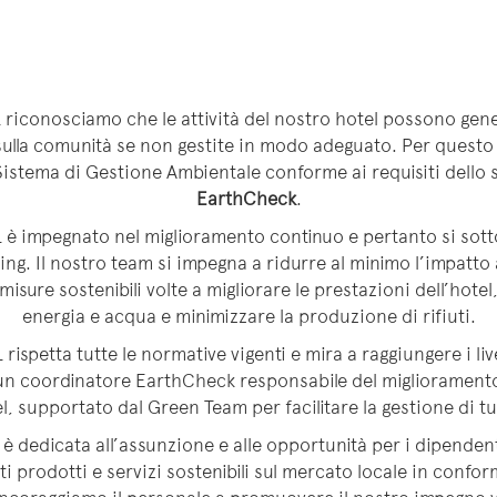
 riconosciamo che le attività del nostro hotel possono gene
 sulla comunità se non gestite in modo adeguato. Per quest
istema di Gestione Ambientale conforme ai requisiti dello 
EarthCheck
.
 è impegnato nel miglioramento continuo e pertanto si sott
ng. Il nostro team si impegna a ridurre al minimo l’impatto
isure sostenibili volte a migliorare le prestazioni dell’hotel
energia e acqua e minimizzare la produzione di rifiuti.
ispetta tutte le normative vigenti e mira a raggiungere i live
 coordinatore EarthCheck responsabile del miglioramento 
tel, supportato dal Green Team per facilitare la gestione di tu
è dedicata all’assunzione e alle opportunità per i dipendenti 
 prodotti e servizi sostenibili sul mercato locale in conform