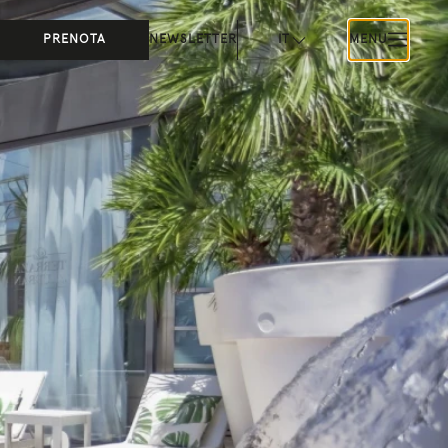
PRENOTA
NEWSLETTER
IT
MENU