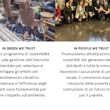
IN PEOPLE WE TRUST
IN GREEN WE TRUST
Promuoviamo attività econ
ro programma di sostenibilità
sostenibili che generano be
a sulla gestione dell’impronta
distribuiti a tutta la comu
bientale per rallentare e
favorendo l’assunzione di p
mitigare gli effetti del
locale, il commercio equo
ambiamento climatico.
riduzione della povertà 
ovazione e l’efficienza degli
costruzione di un futuro mi
anti sono fondamentali per
per il pianeta.
rre l’impatto sull’ambiente.