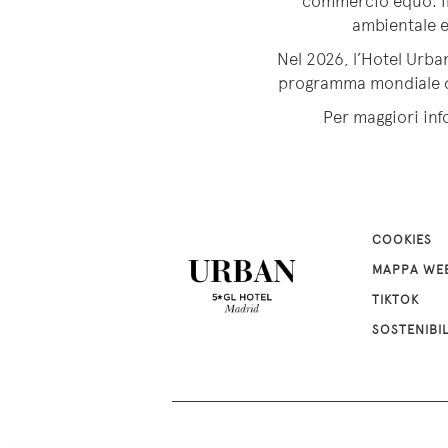
commercio equo. In
ambientale e 
Nel 2026, l’Hotel Urba
programma mondiale di 
Per maggiori info
COOKIES
MAPPA WE
TIKTOK
SOSTENIBI