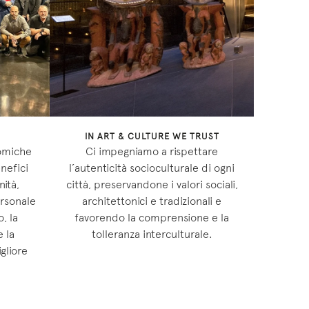
IN ART & CULTURE WE TRUST
omiche
Ci impegniamo a rispettare
nefici
l’autenticità socioculturale di ogni
nità,
città, preservandone i valori sociali,
ersonale
architettonici e tradizionali e
, la
favorendo la comprensione e la
e la
tolleranza interculturale.
gliore