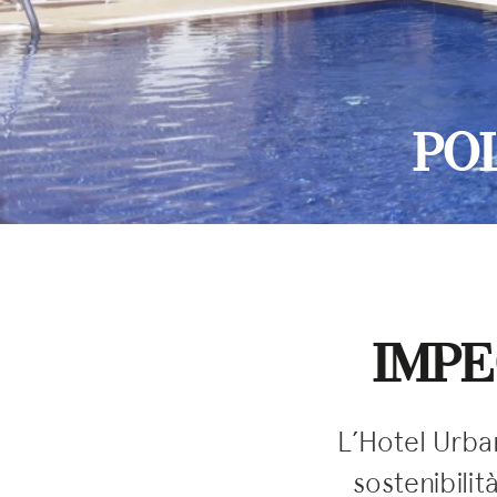
POL
IMPE
L’Hotel Urban
sostenibil