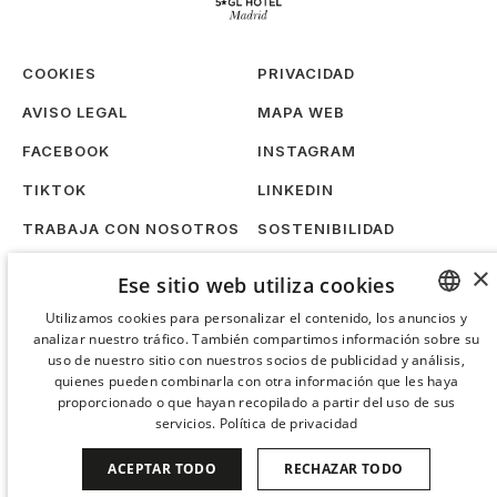
COOKIES
PRIVACIDAD
AVISO LEGAL
MAPA WEB
FACEBOOK
INSTAGRAM
TIKTOK
LINKEDIN
TRABAJA CON NOSOTROS
SOSTENIBILIDAD
×
Ese sitio web utiliza cookies
Utilizamos cookies para personalizar el contenido, los anuncios y
analizar nuestro tráfico. También compartimos información sobre su
SPANISH
uso de nuestro sitio con nuestros socios de publicidad y análisis,
ENGLISH
quienes pueden combinarla con otra información que les haya
proporcionado o que hayan recopilado a partir del uso de sus
CATALAN
servicios.
Política de privacidad
GERMAN
ACEPTAR TODO
RECHAZAR TODO
FRENCH